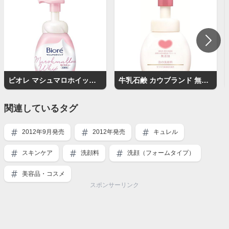
ビオレ マシュマロホイップ モイスチャー
牛乳石鹸 カウブランド 無添加泡の洗顔料
関連しているタグ
2012年9月発売
2012年発売
キュレル
スキンケア
洗顔料
洗顔（フォームタイプ）
美容品・コスメ
スポンサーリンク