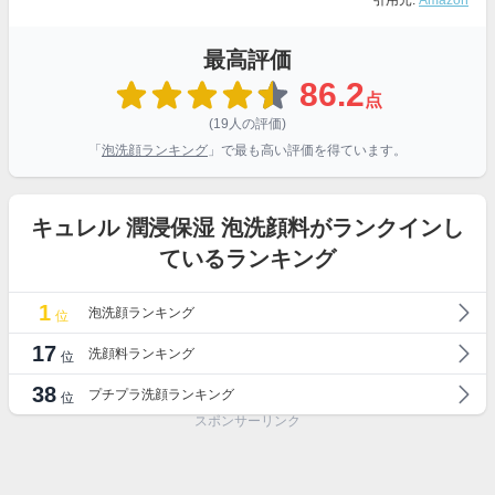
引用元:
Amazon
最高評価
86.2
点
(19人の評価)
「
泡洗顔ランキング
」で最も高い評価を得ています。
キュレル 潤浸保湿 泡洗顔料がランクインし
ているランキング
1
泡洗顔ランキング
位
17
洗顔料ランキング
位
38
プチプラ洗顔ランキング
位
スポンサーリンク