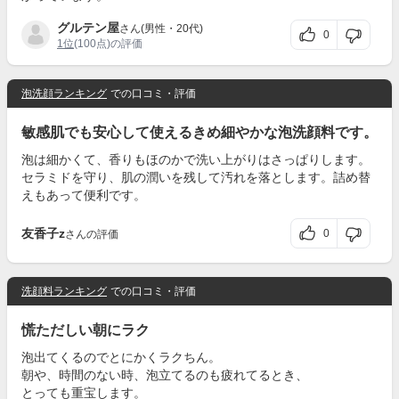
グルテン屋
さん(男性・20代)
0
1位
(100点)の評価
泡洗顔ランキング
での口コミ・評価
敏感肌でも安心して使えるきめ細やかな泡洗顔料です。
泡は細かくて、香りもほのかで洗い上がりはさっぱりします。
セラミドを守り、肌の潤いを残して汚れを落とします。詰め替
えもあって便利です。
友香子z
0
さんの評価
洗顔料ランキング
での口コミ・評価
慌ただしい朝にラク
泡出てくるのでとにかくラクちん。
朝や、時間のない時、泡立てるのも疲れてるとき、
とっても重宝します。