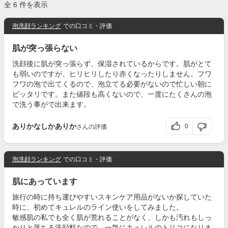
全 6 件を表示
泡洗顔ランキング
での口コミ・評価
肌が突っ張らない
洗顔後に肌が突っ張らず、保湿されているからです。肌がとて
も弱いのですが、ヒリヒリしたり赤くなったりしません。フワ
フワの泡で出てくるので、泡立てる必要がないので忙しい朝に
ピッタリです。また値段も高くないので、一度にたくさんの泡
で洗う事がで出来ます。
ありかなしかありか
0
さんの評価
泡洗顔ランキング
での口コミ・評価
肌にあっています
旅行の時に持ち運びやすいスキンケア用品がないか探していた
時に、初めてキュレルのライン使いをしてみました。
敏感肌の私でも全く肌が荒れることがなく、しかも汚れもしっ
かりと落ちる洗顔料なので、一気にキュレルのトリコになりま