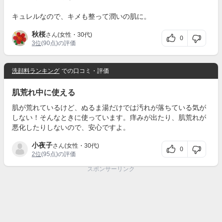
キュレルなので、キメも整って潤いの肌に。
秋桜
さん(女性・30代)
0
3位
(90点)の評価
洗顔料ランキング
での口コミ・評価
肌荒れ中に使える
肌が荒れているけど、ぬるま湯だけでは汚れが落ちている気が
しない！そんなときに使っています。痒みが出たり、肌荒れが
悪化したりしないので、安心ですよ。
小夜子
さん(女性・30代)
0
2位
(95点)の評価
スポンサーリンク