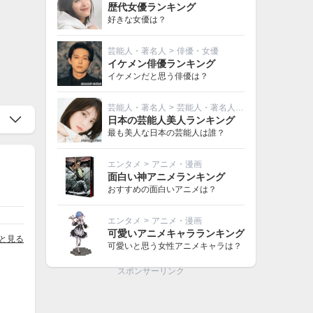
歴代女優ランキング
好きな女優は？
芸能人・著名人
>
俳優・女優
イケメン俳優ランキング
イケメンだと思う俳優は？
芸能人・著名人
>
芸能人・著名人その他
日本の芸能人美人ランキング
最も美人な日本の芸能人は誰？
エンタメ
>
アニメ・漫画
面白い神アニメランキング
おすすめの面白いアニメは？
エンタメ
>
アニメ・漫画
可愛いアニメキャラランキング
と見る
可愛いと思う女性アニメキャラは？
スポンサーリンク