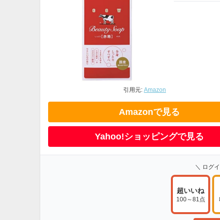
引用元:
Amazon
Amazonで見る
Yahoo!ショッピングで見る
＼ ログ
超いいね
100～81点