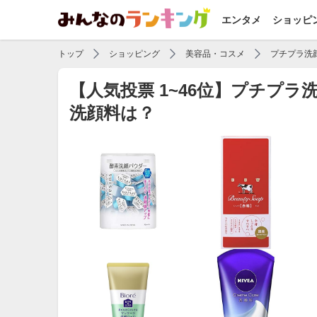
エンタメ
ショッピ
トップ
ショッピング
美容品・コスメ
プチプラ洗
【人気投票 1~46位】プチプ
洗顔料は？