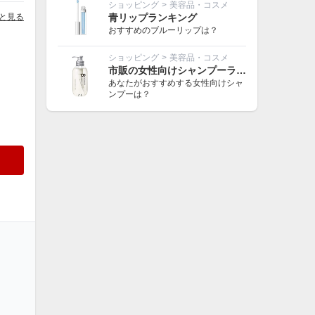
ショッピング
>
美容品・コスメ
と見る
青リップランキング
おすすめのブルーリップは？
ショッピング
>
美容品・コスメ
市販の女性向けシャンプーランキング
あなたがおすすめする女性向けシャ
ンプーは？