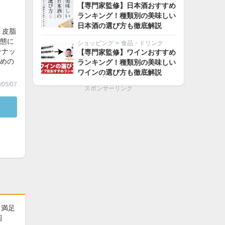
【専門家監修】日本酒おすすめ
ランキング！種類別の美味しい
日本酒の選び方も徹底解説
。皮脂
態に
ショッピング
>
食品・ドリンク
ンナッ
【専門家監修】ワインおすすめ
めの
ランキング！種類別の美味しい
ワインの選び方も徹底解説
05/07
スポンサーリンク
、満足
圏