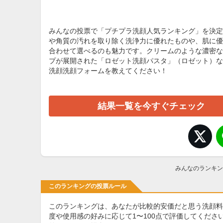
みんなの投票で「プチプラ洗顔人気ランキング」を決定
や角質の汚れを取り除く洗浄力に優れたものや、肌に優
合わせて選べるのも魅力です。クリームのような濃密な泡
プが展開された「ロゼット洗顔パスタ」（ロゼット）な
洗顔洗顔フォームを教えてください！
結果一覧を今すぐチェック
みんなのランキン
このランキングの投票ルール
このランキングは、あなたが比較的安価だと思う洗顔料
度や使用感の好みに応じて1〜100点で評価してくだ