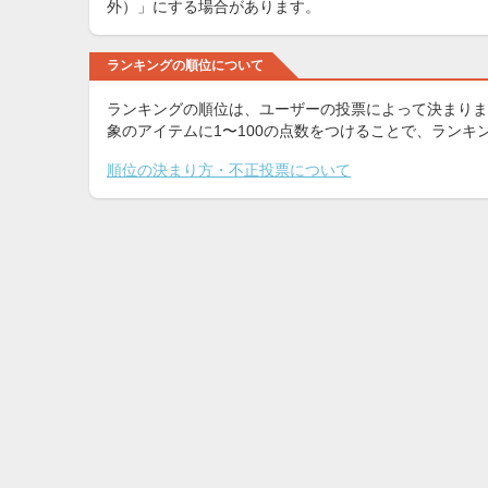
外）」にする場合があります。
ランキングの順位について
ランキングの順位は、ユーザーの投票によって決まりま
象のアイテムに1〜100の点数をつけることで、ラン
順位の決まり方・不正投票について