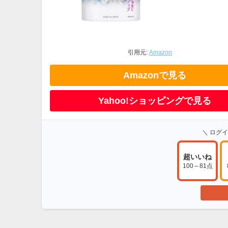
引用元:
Amazon
Amazonで見る
Yahoo!ショッピングで見る
＼ ログ
超いいね
100～81点