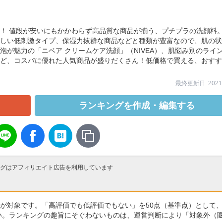
！ 値段が安いにもかかわらず高品質な商品が揃う、プチプラの洗顔料
しい低刺激タイプ、保湿力抜群な商品などと種類が豊富なので、肌の状
が魅力の「ニベア クリームケア洗顔」（NIVEA）、肌悩み別のライ
ど、コスパに優れた人気商品が盛りだくさん！低価格で買える、おすす
最終更新日: 2021/
ランキングを作成・編集する
グはアフィリエイト広告を利用しています
が対象です。「高評価でも低評価でもない」を50点（基準点）として
さい。ランキングの趣旨にそぐわないものは、運営判断により「対象外（