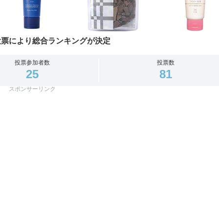
投票により総合ランキングが決定
投票参加者数
投票数
25
81
スポンサーリンク