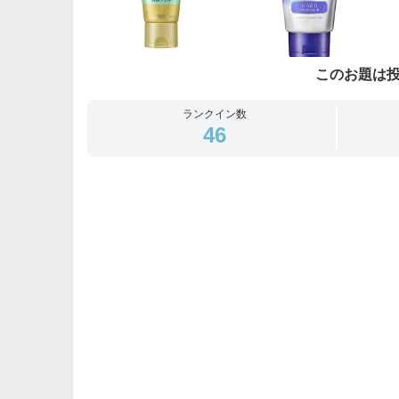
このお題は
ランクイン数
46