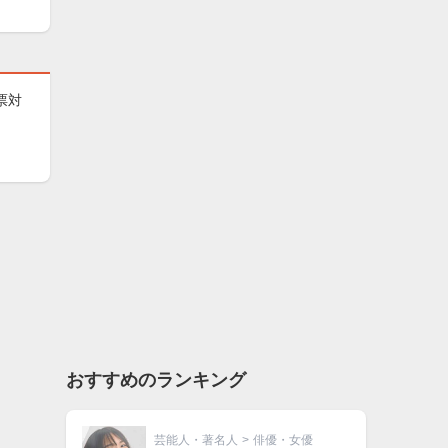
票対
おすすめのランキング
芸能人・著名人
>
俳優・女優