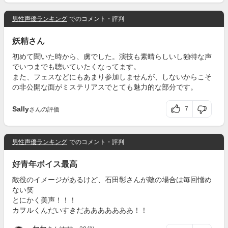
男性声優ランキング
でのコメント・評判
妖精さん
初めて聞いた時から、虜でした。演技も素晴らしいし独特な声
でいつまでも聴いていたくなってます。
また、フェスなどにもあまり参加しませんが、しないからこそ
の非公開な面がミステリアスでとても魅力的な部分です。
Sally
7
さんの評価
男性声優ランキング
でのコメント・評判
好青年ボイス最高
敵役のイメージがあるけど、石田彰さんが敵の場合は毎回憎め
ない笑
とにかく美声！！！
カヲルくんだいすきだあああああああ！！