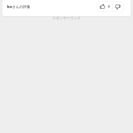
ko
4
さんの評価
スポンサーリンク