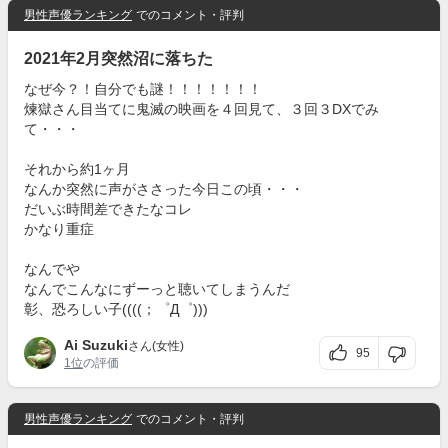
男性声優ランキング
でのコメント・評判
2021年2月突然沼に落ちた
なぜ今？！自分でも謎！！！！！！！
煉獄さん目当てに鬼滅の映画を４回見て、３回３DXでみ
て・・・
それから約1ヶ月
なんか突然に声がささった今日この頃・・・
だいぶ時間差できたなコレ
かなり重症
なんでや
なんでこんなにずーっと聴いてしまうんだ
彰、恐ろしい子((((；゜Д゜)))
Ai Suzuki
さん(女性)
95
1位
の評価
男性声優ランキング
でのコメント・評判