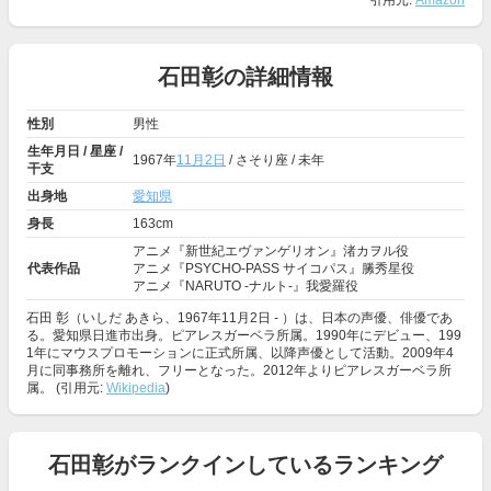
引用元:
Amazon
石田彰の詳細情報
性別
男性
生年月日 / 星座 /
1967年
11月2日
/ さそり座 / 未年
干支
出身地
愛知県
身長
163cm
アニメ『新世紀エヴァンゲリオン』渚カヲル役
代表作品
アニメ『PSYCHO-PASS サイコパス』縢秀星役
アニメ『NARUTO -ナルト-』我愛羅役
石田 彰（いしだ あきら、1967年11月2日 - ）は、日本の声優、俳優であ
る。愛知県日進市出身。ピアレスガーベラ所属。1990年にデビュー、199
1年にマウスプロモーションに正式所属、以降声優として活動。2009年4
月に同事務所を離れ、フリーとなった。2012年よりピアレスガーベラ所
属。 (引用元:
Wikipedia
)
石田彰がランクインしているランキング