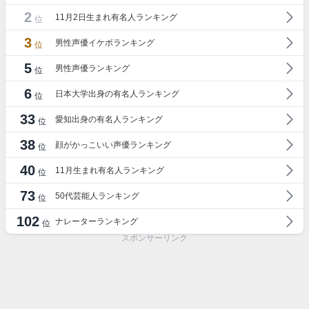
2
11月2日生まれ有名人ランキング
位
3
男性声優イケボランキング
位
5
男性声優ランキング
位
6
日本大学出身の有名人ランキング
位
33
愛知出身の有名人ランキング
位
38
顔がかっこいい声優ランキング
位
40
11月生まれ有名人ランキング
位
73
50代芸能人ランキング
位
102
ナレーターランキング
位
スポンサーリンク