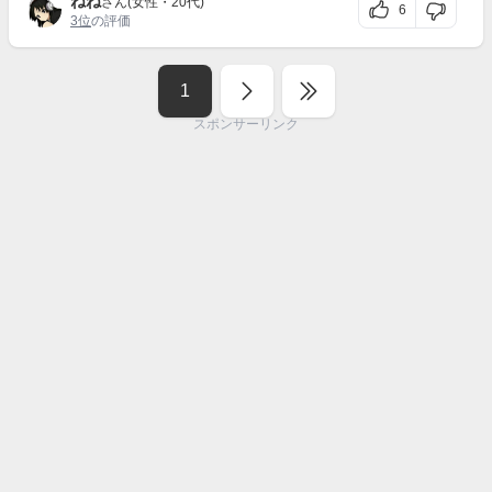
ねね
さん(女性・20代)
6
3位
の評価
1
スポンサーリンク