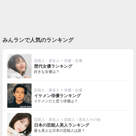
みんランで人気のランキング
芸能人・著名人
>
俳優・女優
歴代女優ランキング
好きな女優は？
芸能人・著名人
>
俳優・女優
イケメン俳優ランキング
イケメンだと思う俳優は？
芸能人・著名人
>
芸能人・著名人その他
日本の芸能人美人ランキング
最も美人な日本の芸能人は誰？