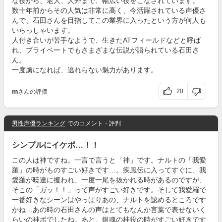
な役から、老人、人外まで、幅広い役をこなされています。
数十年前からその人気は非常に高く、今活躍されている声優さ
んで、石田さんを目指してこの業界に入ったという方が何人も
いらっしゃいます。
人付き合いが苦手なようで、生きたATフィールドなどと呼ば
れ、プライベートでもさまざまな伝説が語られている石田さ
ん。
一度虜になれば、逃れらない魅力があります。
m
20
さんの評価
男性声優ランキング
でのコメント・評判
シンプルにイケボ…！！
この人は神ですね。一言で言うと「神」です。ナルトの「我愛
羅」の時がものすごい好きです…。疾風伝に入ってすぐに、我
愛羅が暁達に攫われ、一度一尾を抜かれる時があるのですが、
そこの「ガッ！！」って声がすごい好きです。そして我愛羅で
一番好きなシーンはやっぱりあの、ナルトを認めるところです
かね…あの時の石田さんの声はとてもなんか言葉で表せないく
らいの神ボでしたね。あと、銀魂の桂役の時がすごい好きです