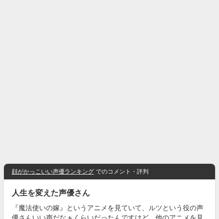
顔がかっこいい声優ランキング
でのコメント・評判
人生を変えた声優さん
『魔法使いの嫁』というアニメを見ていて、ルツという役の声
優さんいい声だなぁくらいだったんですけど、他のアニメを見