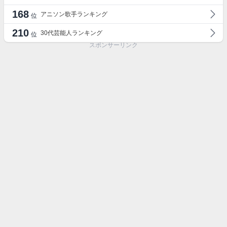
168
アニソン歌手ランキング
位
210
30代芸能人ランキング
位
スポンサーリンク