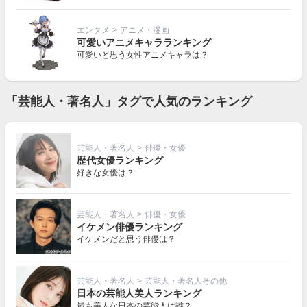
エンタメ
>
アニメ・漫画
可愛いアニメキャラランキング
可愛いと思う女性アニメキャラは？
「芸能人・著名人」タグで人気のランキング
芸能人・著名人
>
俳優・女優
歴代女優ランキング
好きな女優は？
芸能人・著名人
>
俳優・女優
イケメン俳優ランキング
イケメンだと思う俳優は？
芸能人・著名人
>
芸能人・著名人その他
日本の芸能人美人ランキング
最も美人な日本の芸能人は誰？