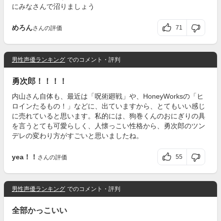
にみなさんで沼りましょう
めろん
71
さんの評価
男性声優ランキング
でのコメント・評判
勇次郎！！！！
内山さん自体も、最近は「呪術廻戦」や、HoneyWorksの「ヒ
ロインたるもの！」などに、出ていますから、とてもいい感じ
に売れていると思います。私的には、狗巻くんのおにぎりの具
を言うとても可愛らしく、人懐っこい性格から、勇次郎のツン
デレの変わり方がすごいと思いましたね。
yea！！
55
さんの評価
男性声優ランキング
でのコメント・評判
全部かっこいい