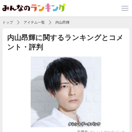
トップ
アイテム一覧
内山昂輝
内山昂輝に関するランキングとコメ
ント・評判