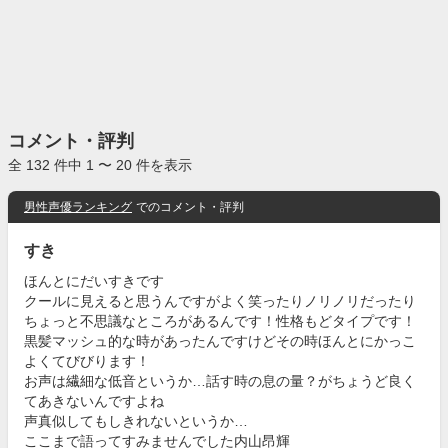
コメント・評判
全 132 件中 1 〜 20 件を表示
男性声優ランキング
でのコメント・評判
すき
ほんとにだいすきです
クールに見えると思うんですがよく笑ったりノリノリだったり
ちょっと不思議なところがあるんです！性格もどタイプです！
黒髪マッシュ的な時があったんですけどその時ほんとにかっこ
よくてびびります！
お声は繊細な低音というか…話す時の息の量？がちょうど良く
てあきないんですよね
声真似してもしきれないというか…
ここまで語ってすみませんでした内山昂輝