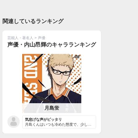
関連しているランキング
芸能人・著名人
>
声優
声優・内山昂輝のキャラランキング
月島蛍
気怠げな声がピッタリ
月島くんはいつも冷めた態度で、少しひねくれたところのあ...