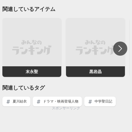
関連しているアイテム
末永聖
黒岩晶
関連しているタグ
夏川結衣
ドラマ・映画登場人物
中学聖日記
スポンサーリンク