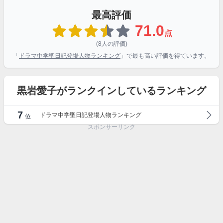
最高評価
71.0
点
(8人の評価)
「
ドラマ中学聖日記登場人物ランキング
」で最も高い評価を得ています。
黒岩愛子がランクインしているランキング
7
ドラマ中学聖日記登場人物ランキング
位
スポンサーリンク