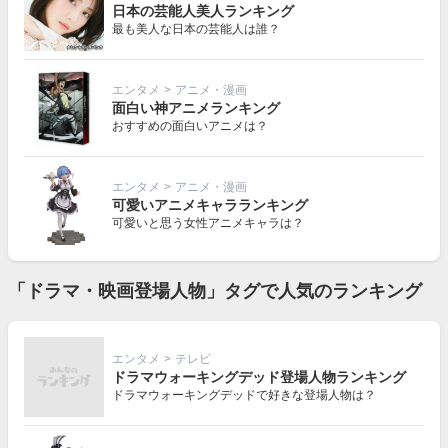
日本の芸能人美人ランキング
最も美人な日本の芸能人は誰？
エンタメ
>
アニメ・漫画
面白い神アニメランキング
おすすめの面白いアニメは？
エンタメ
>
アニメ・漫画
可愛いアニメキャラランキング
可愛いと思う女性アニメキャラは？
「ドラマ・映画登場人物」タグで人気のランキング
エンタメ
>
テレビ
ドラマウォーキングデッド登場人物ランキング
ドラマウォーキングデッドで好きな登場人物は？