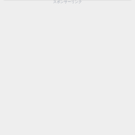
スポンサーリンク