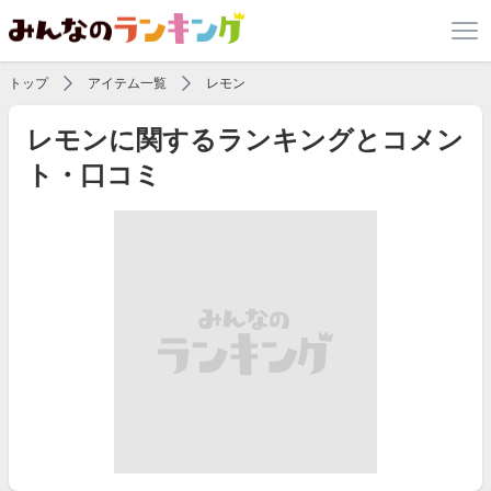
トップ
アイテム一覧
レモン
レモンに関するランキングとコメン
ト・口コミ