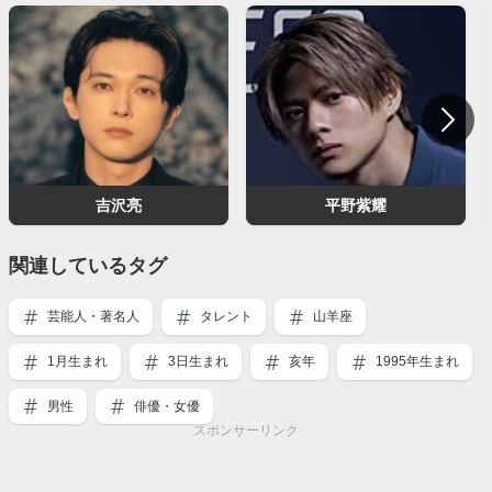
吉沢亮
平野紫耀
関連しているタグ
芸能人・著名人
タレント
山羊座
1月生まれ
3日生まれ
亥年
1995年生まれ
男性
俳優・女優
スポンサーリンク