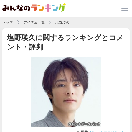
トップ
アイテム一覧
塩野瑛久
塩野瑛久に関するランキングとコメ
ント・評判