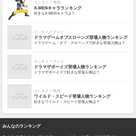
エンタメ
>
映画
X-MENキャラランキング
好きなX-MENキャラは？
エンタメ
>
テレビ
ドラマゲームオブスローンズ登場人物ランキング
ドラマゲーム・オブ・スローンズで好きな登場人物は？
エンタメ
>
テレビ
ドラマザボーイズ登場人物ランキング
ドラマザボーイズで好きな登場人物は？
エンタメ
>
映画
ワイルド・スピード登場人物ランキング
好きなワイルド・スピード登場人物は？
みんなのランキング