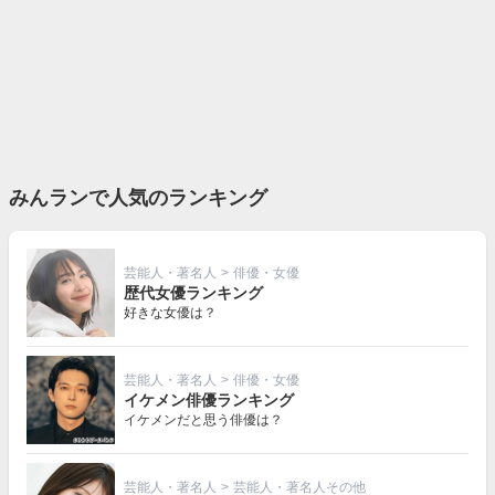
みんランで人気のランキング
芸能人・著名人
>
俳優・女優
歴代女優ランキング
好きな女優は？
芸能人・著名人
>
俳優・女優
イケメン俳優ランキング
イケメンだと思う俳優は？
芸能人・著名人
>
芸能人・著名人その他