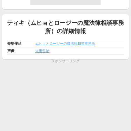
ティキ（ムヒョとロージーの魔法律相談事務
所）の詳細情報
登場作品
ムヒョとロージーの魔法律相談事務所
声優
太田哲治
スポンサーリンク