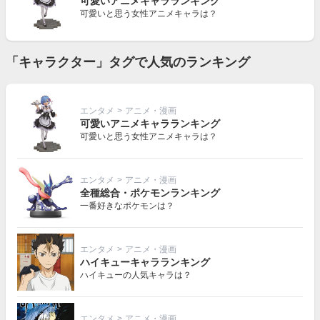
可愛いアニメキャラランキング
可愛いと思う女性アニメキャラは？
「キャラクター」タグで人気のランキング
エンタメ
>
アニメ・漫画
可愛いアニメキャラランキング
可愛いと思う女性アニメキャラは？
エンタメ
>
アニメ・漫画
全種総合・ポケモンランキング
一番好きなポケモンは？
エンタメ
>
アニメ・漫画
ハイキューキャラランキング
ハイキューの人気キャラは？
エンタメ
>
アニメ・漫画