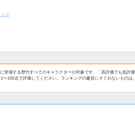
キング
に登場する歴代すべてのキャラクターが対象です。「高評価でも低評価
1〜100点で評価してください。ランキングの趣旨にそぐわないものは