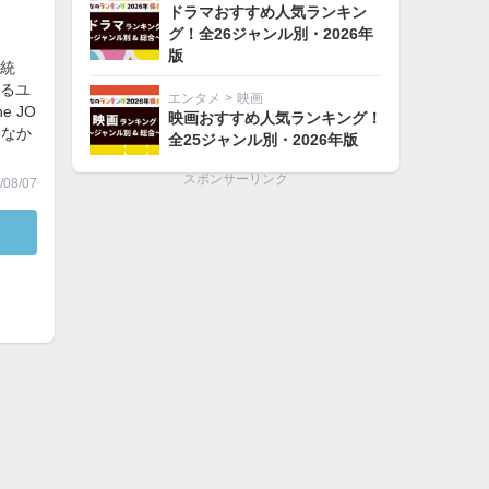
ドラマおすすめ人気ランキン
グ！全26ジャンル別・2026年
版
統
るユ
エンタメ
>
映画
 JO
映画おすすめ人気ランキング！
うなか
全25ジャンル別・2026年版
スポンサーリンク
08/07