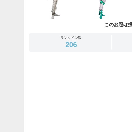
このお題は
ランクイン数
206