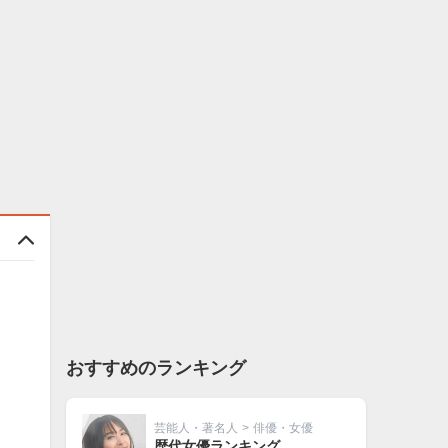
おすすめのランキング
芸能人・著名人
>
俳優・女優
歴代女優ランキング