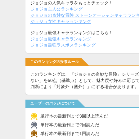
ジョジョの人気キャラをもっとチェック！
ジョジョ主人公ランキング
ジョジョの奇妙な冒険 ストーンオーシャンキャララン
ジョジョ女性キャラランキング
ジョジョ最強キャラランキングはこちら！
ジョジョ最強キャラランキング
ジョジョ最強ラスボスランキング
このランキングの投票ルール
このランキングは、『ジョジョの奇妙な冒険』シリーズ
ない」を50点（基準点）として、魅力度や好みに応じて
判断により「対象外（圏外）」にする場合があります。
ユーザーのバッジについて
単行本の最新刊まで3回以上読んだ
単行本の最新刊まで2回読んだ
単行本の最新刊まで1回読んだ