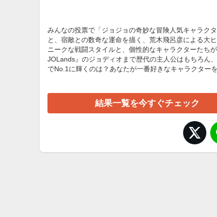
みんなの投票で「ジョジョの奇妙な冒険人気キャラクタ
と、宿敵との数奇な運命を描く、荒木飛呂彦による大ヒ
ニークな戦闘スタイルと、個性的なキャラクターたちが多
JOLands』のジョディオまで歴代の主人公はもちろ
でNo.1に輝くのは？あなたが一番好きなキャラクター
結果一覧を今すぐチェック