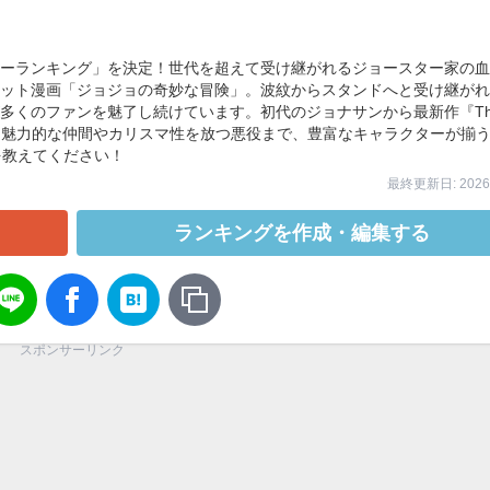
ーランキング」を決定！世代を超えて受け継がれるジョースター家の血
ット漫画「ジョジョの奇妙な冒険」。波紋からスタンドへと受け継がれ
くのファンを魅了し続けています。初代のジョナサンから最新作『The
ん、魅力的な仲間やカリスマ性を放つ悪役まで、豊富なキャラクターが揃
を教えてください！
最終更新日: 2026/
ランキングを作成・編集する
スポンサーリンク