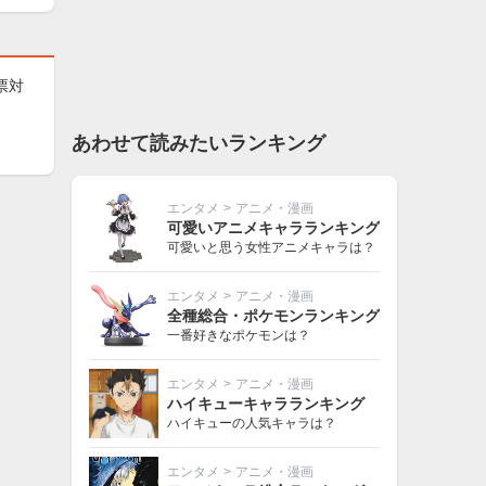
票対
あわせて読みたいランキング
エンタメ
>
アニメ・漫画
可愛いアニメキャラランキング
可愛いと思う女性アニメキャラは？
エンタメ
>
アニメ・漫画
全種総合・ポケモンランキング
一番好きなポケモンは？
エンタメ
>
アニメ・漫画
ハイキューキャラランキング
ハイキューの人気キャラは？
エンタメ
>
アニメ・漫画