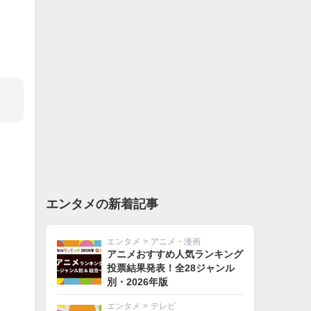
エンタメの新着記事
エンタメ
>
アニメ・漫画
アニメおすすめ人気ランキング
投票結果発表！全28ジャンル
別・2026年版
エンタメ
>
テレビ