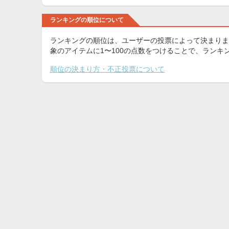
ランキングの順位について
ランキングの順位は、ユーザーの投票によって決まりま
象のアイテムに1〜100の点数をつけることで、ラン
順位の決まり方・不正投票について