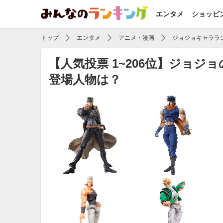
エンタメ
ショッピ
トップ
エンタメ
アニメ・漫画
ジョジョキャララ
【人気投票 1~206位】ジョ
登場人物は？