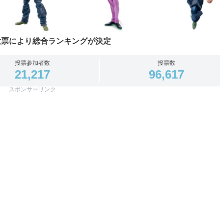
投票により総合ランキングが決定
投票参加者数
投票数
21,217
96,617
スポンサーリンク