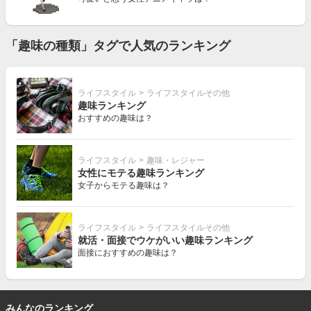
「趣味の種類」タグで人気のランキング
ライフスタイル
>
ライフスタイルその他
趣味ランキング
おすすめの趣味は？
ライフスタイル
>
趣味・レジャー
女性にモテる趣味ランキング
女子からモテる趣味は？
ライフスタイル
>
ライフスタイルその他
就活・面接でウケがいい趣味ランキング
面接におすすめの趣味は？
みんなのランキング