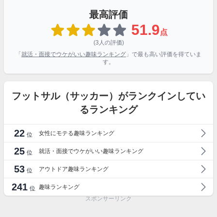
最高評価
51.9
点
(3人の評価)
「
就活・面接でウケがいい趣味ランキング
」で最も高い評価を得ていま
す。
フットサル（サッカー）がランクインしてい
るランキング
22
女性にモテる趣味ランキング
位
25
就活・面接でウケがいい趣味ランキング
位
53
アウトドア趣味ランキング
位
241
趣味ランキング
位
スポンサーリンク