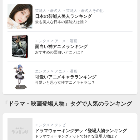
芸能人・著名人
>
芸能人・著名人その他
日本の芸能人美人ランキング
最も美人な日本の芸能人は誰？
エンタメ
>
アニメ・漫画
面白い神アニメランキング
おすすめの面白いアニメは？
エンタメ
>
アニメ・漫画
可愛いアニメキャラランキング
可愛いと思う女性アニメキャラは？
「ドラマ・映画登場人物」タグで人気のランキング
エンタメ
>
テレビ
ドラマウォーキングデッド登場人物ランキング
ドラマウォーキングデッドで好きな登場人物は？