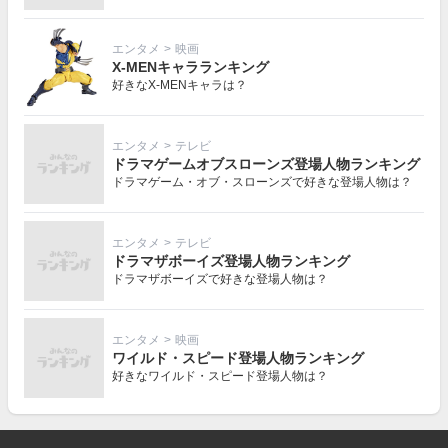
エンタメ
>
映画
X-MENキャラランキング
好きなX-MENキャラは？
エンタメ
>
テレビ
ドラマゲームオブスローンズ登場人物ランキング
ドラマゲーム・オブ・スローンズで好きな登場人物は？
エンタメ
>
テレビ
ドラマザボーイズ登場人物ランキング
ドラマザボーイズで好きな登場人物は？
エンタメ
>
映画
ワイルド・スピード登場人物ランキング
好きなワイルド・スピード登場人物は？