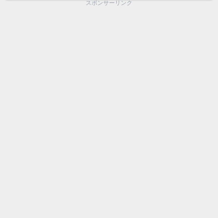
スポンサーリンク