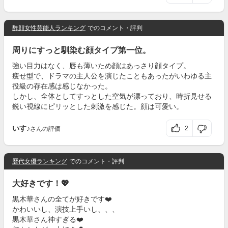
酢顔女性芸能人ランキング
でのコメント・評判
周りにすっと馴染む顔タイプ第一位。
強い目力はなく、唇も薄いため顔はあっさり顔タイプ。
痩せ型で、ドラマの主人公を演じたこともあったがいわゆる主
役級の存在感は感じなかった。
しかし、全体としてすっとした空気が漂っており、時折見せる
鋭い視線にピリッとした刺激を感じた。顔は可愛い。
いす♪
2
さんの評価
歴代女優ランキング
でのコメント・評判
大好きです！💖
黒木華さんの全てが好きです❤️
かわいいし、演技上手いし、、、
黒木華さん神すぎる❤️