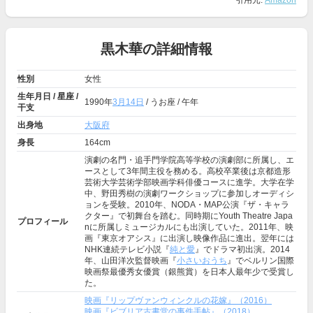
引用元:
Amazon
黒木華の詳細情報
性別
女性
生年月日 / 星座 /
1990年
3月14日
/ うお座 / 午年
干支
出身地
大阪府
身長
164cm
演劇の名門・追手門学院高等学校の演劇部に所属し、エ
ースとして3年間主役を務める。高校卒業後は京都造形
芸術大学芸術学部映画学科俳優コースに進学。大学在学
中、野田秀樹の演劇ワークショップに参加しオーディシ
ョンを受験。2010年、NODA・MAP公演『ザ・キャラ
クター』で初舞台を踏む。同時期にYouth Theatre Japa
プロフィール
nに所属しミュージカルにも出演していた。2011年、映
画『東京オアシス』に出演し映像作品に進出。翌年には
NHK連続テレビ小説『
純と愛
』でドラマ初出演。2014
年、山田洋次監督映画『
小さいおうち
』でベルリン国際
映画祭最優秀女優賞（銀熊賞）を日本人最年少で受賞し
た。
映画『リップヴァンウィンクルの花嫁』（2016）
映画『ビブリア古書堂の事件手帖』（2018）