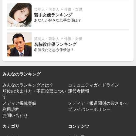
芸能人・著名人
>
俳優・女優
若手女優ランキング
あなたが好きな若手女優は？
芸能人・著名人
>
俳優・女優
名脇役俳優ランキング
名脇役だと思う俳優は？
みんなのランキング
みんなのランキングとは？
コミュニティガイドライン
順位の決まり方・不正投票につい
運営者情報
て
メディア掲載実績
メディア・報道関係の皆さまへ
利用規約
プライバシーポリシー
お問い合わせ
カテゴリ
コンテンツ