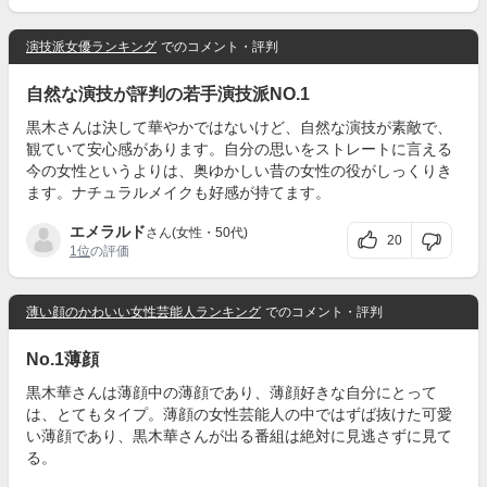
演技派女優ランキング
でのコメント・評判
自然な演技が評判の若手演技派NO.1
黒木さんは決して華やかではないけど、自然な演技が素敵で、
観ていて安心感があります。自分の思いをストレートに言える
今の女性というよりは、奥ゆかしい昔の女性の役がしっくりき
ます。ナチュラルメイクも好感が持てます。
エメラルド
さん(女性・50代)
20
1位
の評価
薄い顔のかわいい女性芸能人ランキング
でのコメント・評判
No.1薄顔
黒木華さんは薄顔中の薄顔であり、薄顔好きな自分にとって
は、とてもタイプ。薄顔の女性芸能人の中ではずば抜けた可愛
い薄顔であり、黒木華さんが出る番組は絶対に見逃さずに見て
る。