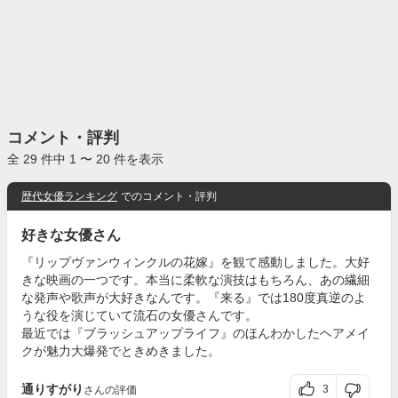
コメント・評判
全 29 件中 1 〜 20 件を表示
歴代女優ランキング
でのコメント・評判
好きな女優さん
『リップヴァンウィンクルの花嫁』を観て感動しました。大好
きな映画の一つです。本当に柔軟な演技はもちろん、あの繊細
な発声や歌声が大好きなんです。『来る』では180度真逆のよ
うな役を演じていて流石の女優さんです。
最近では『ブラッシュアップライフ』のほんわかしたヘアメイ
クが魅力大爆発でときめきました。
通りすがり
3
さんの評価