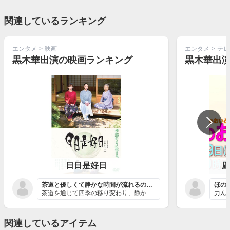
関連しているランキング
エンタメ
>
映画
エンタメ
>
テレ
黒木華出演の映画ランキング
黒木華出
日日是好日
凪
茶道と優しくて静かな時間が流れるのが良かったです。
ほの
茶道を通じて四季の移り変わり、静かで優しくて暖かい時間...
関連しているアイテム