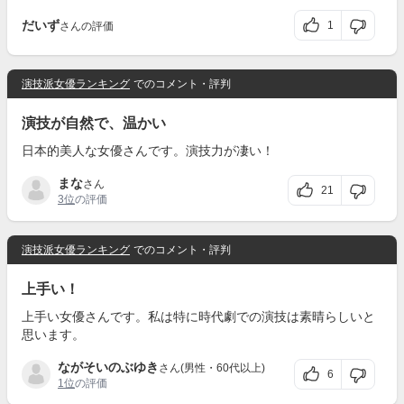
だいず
1
さんの評価
演技派女優ランキング
でのコメント・評判
演技が自然で、温かい
日本的美人な女優さんです。演技力が凄い！
まな
さん
21
3位
の評価
演技派女優ランキング
でのコメント・評判
上手い！
上手い女優さんです。私は特に時代劇での演技は素晴らしいと
思います。
ながそいのぶゆき
さん(男性・60代以上)
6
1位
の評価