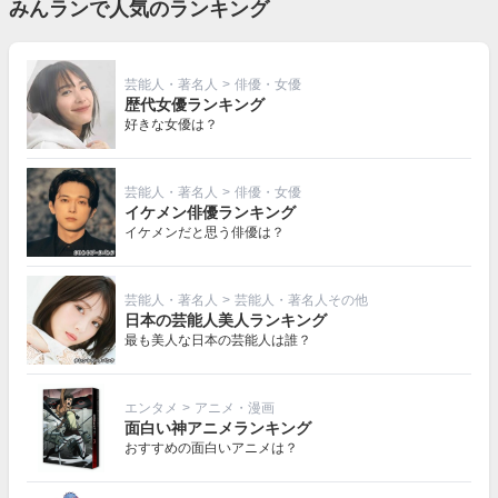
みんランで人気のランキング
芸能人・著名人
>
俳優・女優
歴代女優ランキング
好きな女優は？
芸能人・著名人
>
俳優・女優
イケメン俳優ランキング
イケメンだと思う俳優は？
芸能人・著名人
>
芸能人・著名人その他
日本の芸能人美人ランキング
最も美人な日本の芸能人は誰？
エンタメ
>
アニメ・漫画
面白い神アニメランキング
おすすめの面白いアニメは？