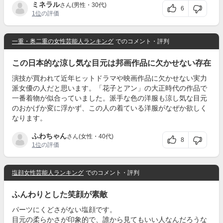
ミネラル
さん(男性・30代)
6
1位
の評価
一重・奥二重の女性芸能人ランキング
でのコメント・評判
この日本的な涼し気な目元は邦画作品に欠かせない存在
演技が買われて近年ヒットドラマや映画作品に欠かせない実力
派女優の人だと思います。「花子とアン」の大正時代の作品で
一番着物が似合っていました。派手な色の洋服も涼し気な目元
のおかげか変に浮かず、この人の着ている洋服がなぜか欲しく
なります。
ふわちゃん
さん(女性・40代)
8
1位
の評価
塩顔女性芸能人ランキング
でのコメント・評判
ふんわりとした笑顔が素敵
パーツにくどさがない塩顔です。
目元の柔らかさが印象的で、誰から見てもいい人なんだろうな