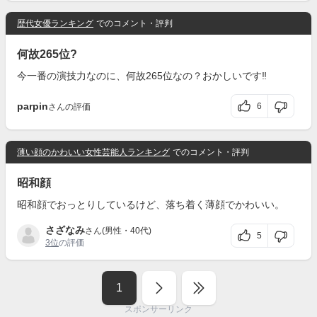
歴代女優ランキング
でのコメント・評判
何故265位?
今一番の演技力なのに、何故265位なの？おかしいです‼️
parpin
6
さんの評価
薄い顔のかわいい女性芸能人ランキング
でのコメント・評判
昭和顔
昭和顔でおっとりしているけど、落ち着く薄顔でかわいい。
さざなみ
さん(男性・40代)
5
3位
の評価
1
スポンサーリンク