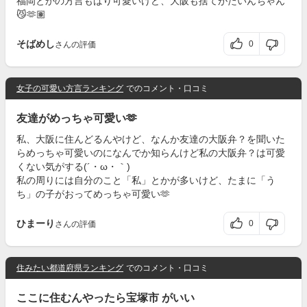
福岡とかの方言もばり可愛いけど、大阪も捨てがたいんちゃん
😼🫶🏽
そばめし
0
さんの評価
女子の可愛い方言ランキング
でのコメント・口コミ
友達がめっちゃ可愛い🫶
私、大阪に住んどるんやけど、なんか友達の大阪弁？を聞いた
らめっちゃ可愛いのになんでか知らんけど私の大阪弁？は可愛
くない気がする(´・ω・｀)
私の周りには自分のこと「私」とかが多いけど、たまに「う
ち」の子がおってめっちゃ可愛い🫶
ひまーり
0
さんの評価
住みたい都道府県ランキング
でのコメント・口コミ
ここに住むんやったら宝塚市 がいい