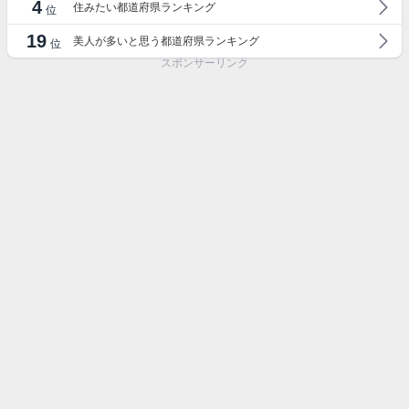
4
住みたい都道府県ランキング
位
19
美人が多いと思う都道府県ランキング
位
スポンサーリンク