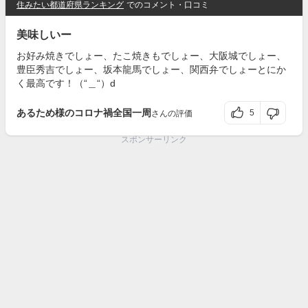
住みたい都道府県ランキング
でのコメント・口コミ
美味しいー
お好み焼きでしょー、たこ焼きもでしょー、大阪城でしょー、
豊臣秀吉でしょー、坂本龍馬でしょー、関西弁でしょーとにか
く最高です！（“＿“）d
あるため様のコロナ禍全国一周
5
さんの評価
スポンサーリンク