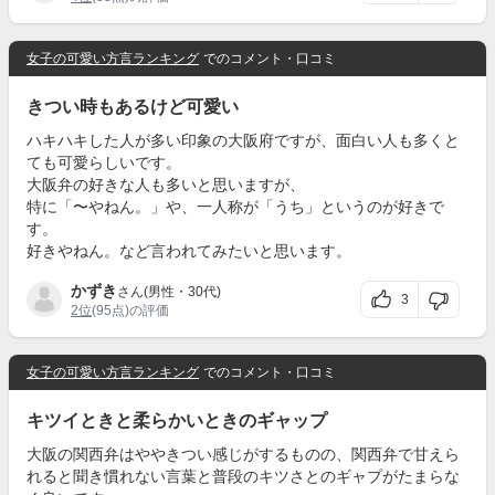
女子の可愛い方言ランキング
でのコメント・口コミ
きつい時もあるけど可愛い
ハキハキした人が多い印象の大阪府ですが、面白い人も多くと
ても可愛らしいです。
大阪弁の好きな人も多いと思いますが、
特に「〜やねん。」や、一人称が「うち」というのが好きで
す。
好きやねん。など言われてみたいと思います。
かずき
さん(男性・30代)
3
2位
(95点)の評価
女子の可愛い方言ランキング
でのコメント・口コミ
キツイときと柔らかいときのギャップ
大阪の関西弁はややきつい感じがするものの、関西弁で甘えら
れると聞き慣れない言葉と普段のキツさとのギャプがたまらな