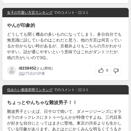
女子の可愛い方言ランキング
でのコメント・口コミ
やんが印象的
どうしても聞く機会の多いものになってしまう。多分自分でも
無意識に話しているのはこれだと思う。他の方言は何言ってい
るか分からない時があるが、京都弁よりもこちらの方がわかり
やすい。話が通じやすいという意味ではこれがダントツだが、
他の方がいいので3位。
i8238452
さん(男性)
9
3位
(75点)の評価
住みたい都道府県ランキング
でのコメント・口コミ
ちょっとやんちゃな難波男子！！
難波男子といえば、日サロで焼いて、ダメージジーンズにギラ
ギラのネックレスにタトゥーなんかが特徴ですよね。三代目系
が好きな自分にとってはまさに聖地。東京の渋谷よりも生かし
ている印象があります。あとはとにかくみんな明るくてうるさ