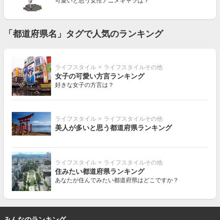
可愛いと思う女性アニメキャラは？
「都道府県名」タグで人気のランキング
ライフスタイル
>
ライフスタイルその他
女子の可愛い方言ランキング
好きな女子の方言は？
ライフスタイル
>
ライフスタイルその他
美人が多いと思う都道府県ランキング
ライフスタイル
>
ライフスタイルその他
住みたい都道府県ランキング
あなたが住んでみたい都道府県はどこですか？
みんなのランキング