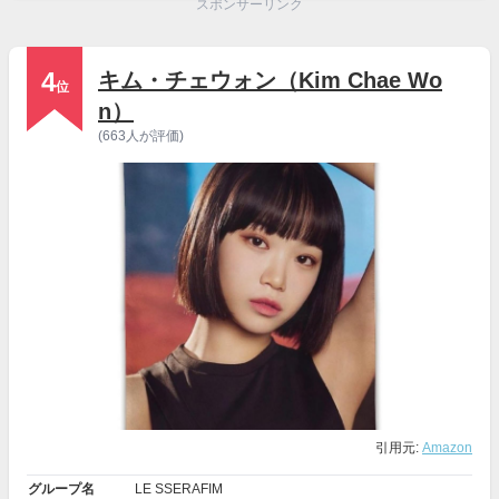
スポンサーリンク
4
キム・チェウォン（Kim Chae Wo
位
n）
(663人が評価)
引用元:
Amazon
グループ名
LE SSERAFIM