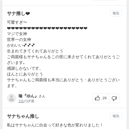
サナ推し❤️
報告
可愛すぎ〜
❤️❤️❤️❤️❤️❤️❤️❤️❤️❤️❤️❤️❤️❤️❤️❤️❤️❤️❤️❤️
マジで女神
世界一の女神
かわいい💕💕💕
生まれてきてくれてありがとう
ご両親様もサナちゃんをこの世に来させてくれてありがとうご
ざいます｡
感謝しかないです。
ほんとにありがとう
サナちゃんもご両親様も本当にありがとう・ありがとうござい
ます。
瑜『ゆん』
さん
29
1位
の評価
サナちゃん推し
報告
私はサナちゃんに出会って好きな色が変わりました！