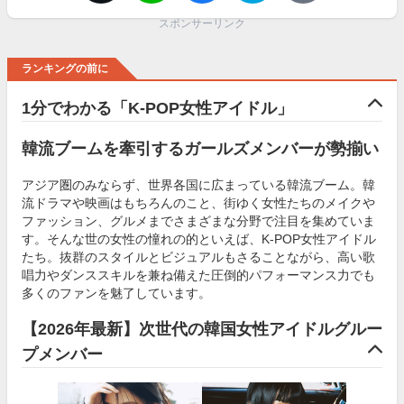
スポンサーリンク
ランキングの前に
1分でわかる「K-POP女性アイドル」
韓流ブームを牽引するガールズメンバーが勢揃い
アジア圏のみならず、世界各国に広まっている韓流ブーム。韓
流ドラマや映画はもちろんのこと、街ゆく女性たちのメイクや
ファッション、グルメまでさまざまな分野で注目を集めていま
す。そんな世の女性の憧れの的といえば、K-POP女性アイドル
たち。抜群のスタイルとビジュアルもさることながら、高い歌
唱力やダンススキルを兼ね備えた圧倒的パフォーマンス力でも
多くのファンを魅了しています。
【2026年最新】次世代の韓国女性アイドルグルー
プメンバー