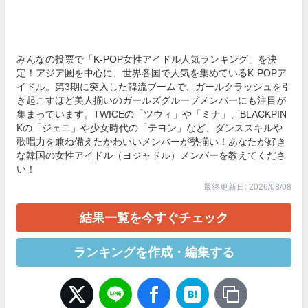
みんなの投票で「K-POP女性アイドル人気ランキング」を決
定！アジア圏を中心に、世界各国で人気を集めているK-POPア
イドル。第3期に突入した韓流ブームで、ガールクラッシュを引
き起こすほど美人揃いのガールズグループメンバーにも注目が
集まっています。TWICEの「ツウィ」や「ミナ」、BLACKPIN
Kの「ジェニ」や少女時代の「テヨン」など、ダンススキルや
歌唱力を兼ね備えたかわいいメンバーが勢揃い！あなたが好き
な韓国の女性アイドル（ヨジャドル）メンバーを教えてくださ
い！
最終更新日: 2026/08/08
結果一覧を今すぐチェック
ランキングを作成・編集する