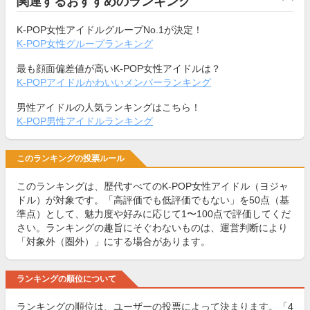
関連するおすすめのランキング
K-POP女性アイドルグループNo.1が決定！
K-POP女性グループランキング
最も顔面偏差値が高いK-POP女性アイドルは？
K-POPアイドルかわいいメンバーランキング
男性アイドルの人気ランキングはこちら！
K-POP男性アイドルランキング
このランキングの投票ルール
このランキングは、歴代すべてのK-POP女性アイドル（ヨジャ
ドル）が対象です。「高評価でも低評価でもない」を50点（基
準点）として、魅力度や好みに応じて1〜100点で評価してくだ
さい。ランキングの趣旨にそぐわないものは、運営判断により
「対象外（圏外）」にする場合があります。
ランキングの順位について
ランキングの順位は、ユーザーの投票によって決まります。「4