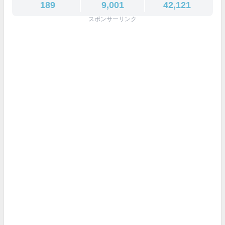
189
9,001
42,121
スポンサーリンク