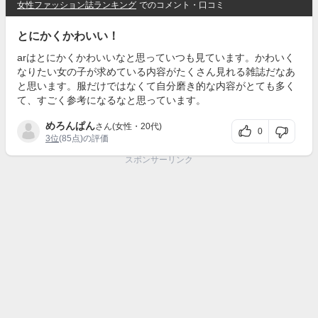
女性ファッション誌ランキング
でのコメント・口コミ
とにかくかわいい！
arはとにかくかわいいなと思っていつも見ています。かわいく
なりたい女の子が求めている内容がたくさん見れる雑誌だなあ
と思います。服だけではなくて自分磨き的な内容がとても多く
て、すごく参考になるなと思っています。
めろんぱん
さん(女性・20代)
0
3位
(85点)の評価
スポンサーリンク