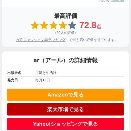
引用元:
Amazon
最高評価
72.8
点
(20人の評価)
「
女性ファッション誌ランキング
」で最も高い評価を得ています。
ar（アール）の詳細情報
出版社名
主婦と生活社
発売日
毎月12日
Amazonで見る
楽天市場で見る
Yahoo!ショッピングで見る