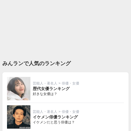
みんランで人気のランキング
芸能人・著名人
>
俳優・女優
歴代女優ランキング
好きな女優は？
芸能人・著名人
>
俳優・女優
イケメン俳優ランキング
イケメンだと思う俳優は？