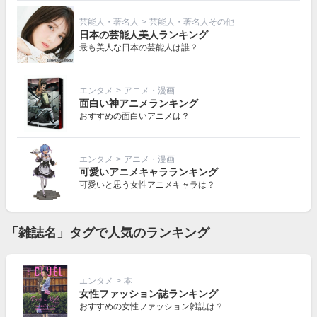
芸能人・著名人
>
芸能人・著名人その他
日本の芸能人美人ランキング
最も美人な日本の芸能人は誰？
エンタメ
>
アニメ・漫画
面白い神アニメランキング
おすすめの面白いアニメは？
エンタメ
>
アニメ・漫画
可愛いアニメキャラランキング
可愛いと思う女性アニメキャラは？
「雑誌名」タグで人気のランキング
エンタメ
>
本
女性ファッション誌ランキング
おすすめの女性ファッション雑誌は？