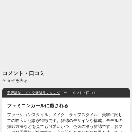
コメント・口コミ
全 5 件を表示
美容雑誌・メイク雑誌ランキング
でのコメント・口コミ
フェミニンガールに癒される
ファッションスタイル、メイク、ライフスタイル、美容に関し
ての幅広い記事が特徴です。雑誌のデザインや構成、モデルの
撮影方法などを見ても可愛いかつ、色気の漂う雑誌です。おフ