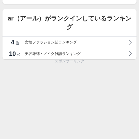
ar（アール）がランクインしているランキン
グ
4
女性ファッション誌ランキング
位
10
美容雑誌・メイク雑誌ランキング
位
スポンサーリンク