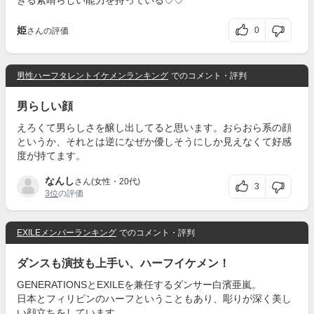
きる素晴らしい能力を持っている♡♡
姫
0
さんの評価
男性ハーフタレントイケメンランキング
でのコメント・評判
男らしい顔
えろくて男らしさを醸し出してると思います。おらおら系の顔
というか、それとは逆になぜか優しそうにしか見えなくて好感
度が持てます。
なんし
さん(女性・20代)
3
3位
の評価
EXILEメンバーランキング
でのコメント・評判
ダンスも演技も上手い、ハーフイケメン！
GENERATIONSとEXILEを兼任するダンサー白濱亜嵐。
日本とフィリピンのハーフということもあり、彫りが深く美し
い顔立ちをしています。