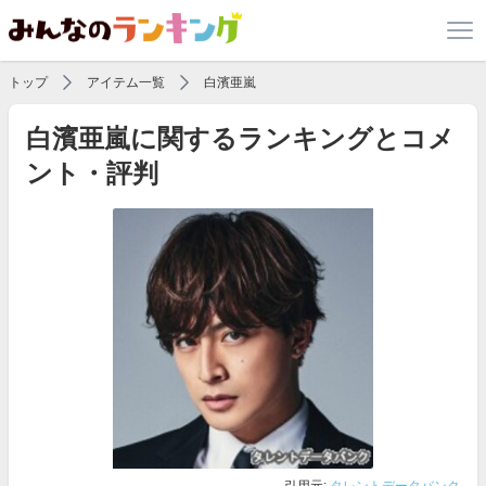
トップ
アイテム一覧
白濱亜嵐
白濱亜嵐に関するランキングとコメ
ント・評判