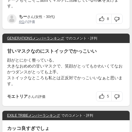
トークもそこそこ面白くマルチに活躍している印象を受けま
す。
ちー
さん(女性・30代)
8
4位
の評価
GENERATIONSメンバーランキング
でのコメント・評判
甘いマスクなのにストイックでかっこいい
顔がとにかく整っている。
大きなおめめの甘いマスクで、笑顔がとってもかわいくてなお
かつダンスがとっても上手。
ストイックなところも私とは正反対でかっこいいなぁと思いま
す。
モエトリア
5
さんの評価
EXILE TRIBEメンバーランキング
でのコメント・評判
カッコ良すぎでしょ