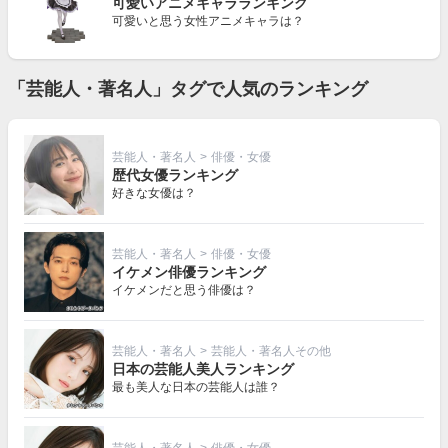
可愛いアニメキャラランキング
可愛いと思う女性アニメキャラは？
「芸能人・著名人」タグで人気のランキング
芸能人・著名人
>
俳優・女優
歴代女優ランキング
好きな女優は？
芸能人・著名人
>
俳優・女優
イケメン俳優ランキング
イケメンだと思う俳優は？
芸能人・著名人
>
芸能人・著名人その他
日本の芸能人美人ランキング
最も美人な日本の芸能人は誰？