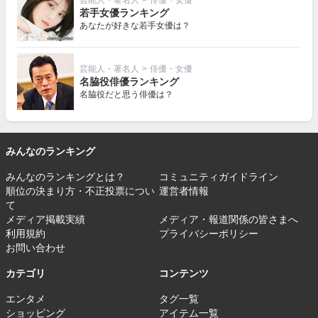
芸能人・著名人
>
俳優・女優
若手女優ランキング
あなたが好きな若手女優は？
芸能人・著名人
>
俳優・女優
名脇役俳優ランキング
名脇役だと思う俳優は？
みんなのランキング
みんなのランキングとは？
コミュニティガイドライン
順位の決まり方・不正投票につい
運営者情報
て
メディア掲載実績
メディア・報道関係の皆さまへ
利用規約
プライバシーポリシー
お問い合わせ
カテゴリ
コンテンツ
エンタメ
タグ一覧
ショッピング
アイテム一覧