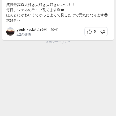
笑顔最高💞大好き大好き大好きいいい！！！
毎日、ジェネのライブ見てます🙈❤️
ほんとにかわいくてかっこよくて見るだけで元気になります😍
大好き〜
yoshiko.k
さん(女性・20代)
5
2位
の評価
スポンサーリンク