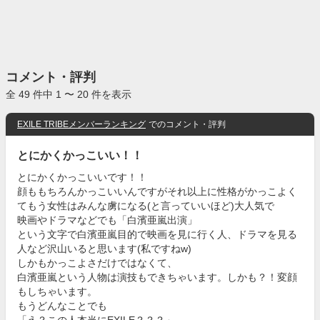
コメント・評判
全 49 件中 1 〜 20 件を表示
EXILE TRIBEメンバーランキング
でのコメント・評判
とにかくかっこいい！！
とにかくかっこいいです！！
顔ももちろんかっこいいんですがそれ以上に性格がかっこよく
てもう女性はみんな虜になる(と言っていいほど)大人気で
映画やドラマなどでも「白濱亜嵐出演」
という文字で白濱亜嵐目的で映画を見に行く人、ドラマを見る
人など沢山いると思います(私ですねw)
しかもかっこよさだけではなくて、
白濱亜嵐という人物は演技もできちゃいます。しかも？！変顔
もしちゃいます。
もうどんなことでも