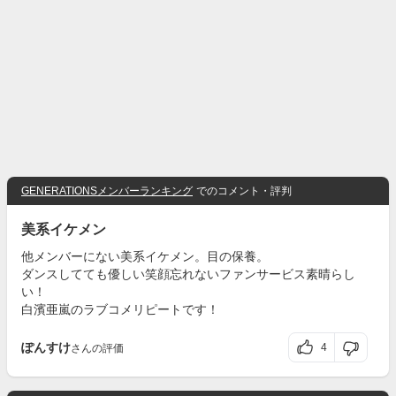
GENERATIONSメンバーランキング
でのコメント・評判
美系イケメン
他メンバーにない美系イケメン。目の保養。
ダンスしてても優しい笑顔忘れないファンサービス素晴らし
い！
白濱亜嵐のラブコメリピートです！
ぽんすけ
4
さんの評価