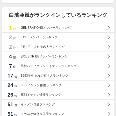
白濱亜嵐がランクインしているランキング
1
GENERATIONSメンバーランキング
位
2
EXILEメンバーランキング
位
2
8月4日生まれ有名人ランキング
位
4
EXILE TRIBEメンバーランキング
位
7
男性ハーフタレントイケメンランキング
位
17
1993年生まれの有名人ランキング
位
24
30代イケメン俳優ランキング
位
26
横顔イケメン俳優ランキング
位
51
イケメン俳優ランキング
位
51
メガネが似合う俳優ランキング
位