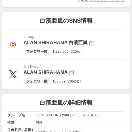
引用元:
タレントデータバンク
白濱亜嵐のSNS情報
Instagram
ALAN SHIRAHAMA 白濱亜嵐
フォロワー数
1,225,506 (225位)
X（Twitter）
ALAN SHIRAHAMA
フォロワー数
108,379 (2062位)
白濱亜嵐の詳細情報
グループ名
GENERATIONS from EXILE TRIBE/EXILE
性別
男性
生年月日 / 星座 /