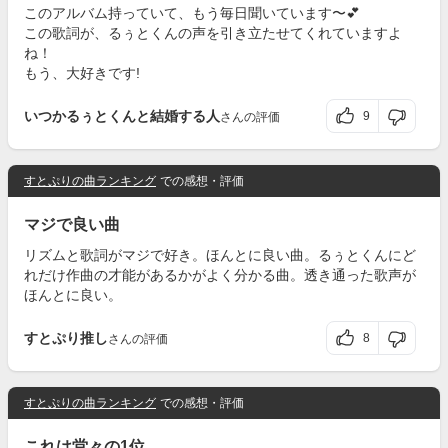
このアルバム持っていて、もう毎日聞いています〜💕
この歌詞が、るぅとくんの声を引き立たせてくれていますよ
ね！
もう、大好きです!
いつかるぅとくんと結婚する人
9
さんの評価
すとぷりの曲ランキング
での感想・評価
マジで良い曲
リズムと歌詞がマジで好き。ほんとに良い曲。るぅとくんにど
れだけ作曲の才能があるかがよく分かる曲。透き通った歌声が
ほんとに良い。
すとぷり推し
8
さんの評価
すとぷりの曲ランキング
での感想・評価
これは堂々の1位