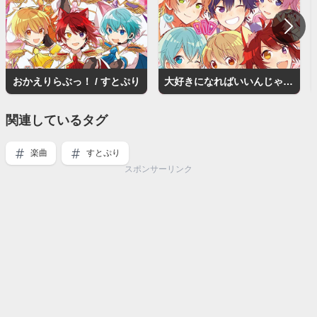
おかえりらぶっ！ / すとぷり
大好きになればいいんじゃない? / すとぷり
関連しているタグ
楽曲
すとぷり
スポンサーリンク