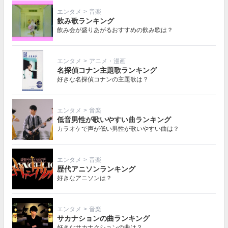
エンタメ
>
音楽
飲み歌ランキング
飲み会が盛りあがるおすすめの飲み歌は？
エンタメ
>
アニメ・漫画
名探偵コナン主題歌ランキング
好きな名探偵コナンの主題歌は？
エンタメ
>
音楽
低音男性が歌いやすい曲ランキング
カラオケで声が低い男性が歌いやすい曲は？
エンタメ
>
音楽
歴代アニソンランキング
好きなアニソンは？
エンタメ
>
音楽
サカナションの曲ランキング
好きなサカナクションの曲は？