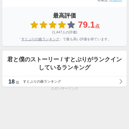
引用元:
Amazon
最高評価
79.1
点
(1,447人の評価)
「
すとぷりの曲ランキング
」で最も高い評価を得ています。
君と僕のストーリー / すとぷりがランクイン
しているランキング
18
すとぷりの曲ランキング
位
スポンサーリンク