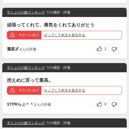
すとぷりの曲ランキング
での感想・評価
頑張ってくれて、勇気をくれてありがとう
ネタバレあり
タップ
して本文を表示する
麗星🌌
2
さんの評価
すとぷりの曲ランキング
での感想・評価
控えめに言って最高。
ネタバレあり
タップ
して本文を表示する
STPRらぶ＾＾
0
さんの評価
すとぷりの曲ランキング
での感想・評価