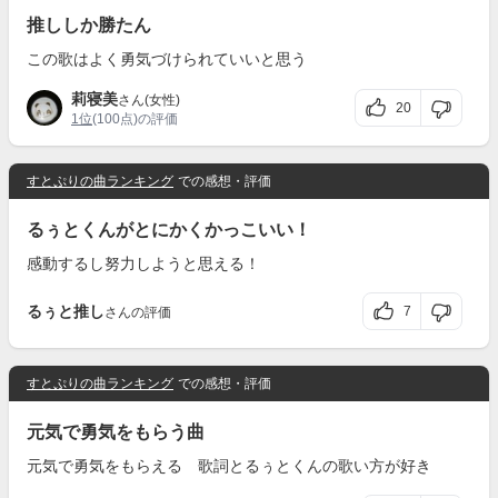
推ししか勝たん
この歌はよく勇気づけられていいと思う
莉寝美
さん(女性)
20
1位
(100点)の評価
すとぷりの曲ランキング
での感想・評価
るぅとくんがとにかくかっこいい！
感動するし努力しようと思える！
るぅと推し
7
さんの評価
すとぷりの曲ランキング
での感想・評価
元気で勇気をもらう曲
元気で勇気をもらえる 歌詞とるぅとくんの歌い方が好き