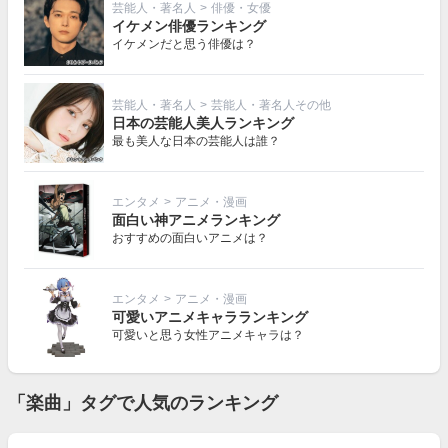
芸能人・著名人
>
俳優・女優
イケメン俳優ランキング
イケメンだと思う俳優は？
芸能人・著名人
>
芸能人・著名人その他
日本の芸能人美人ランキング
最も美人な日本の芸能人は誰？
エンタメ
>
アニメ・漫画
面白い神アニメランキング
おすすめの面白いアニメは？
エンタメ
>
アニメ・漫画
可愛いアニメキャラランキング
可愛いと思う女性アニメキャラは？
「楽曲」タグで人気のランキング