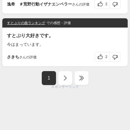
逸希 ＃荒野行動イザナエンペラー
2
さんの評価
すとぷりの曲ランキング
での感想・評価
すとぷり大好きです。
今はまっています。
さきち
2
さんの評価
1
スポンサーリンク