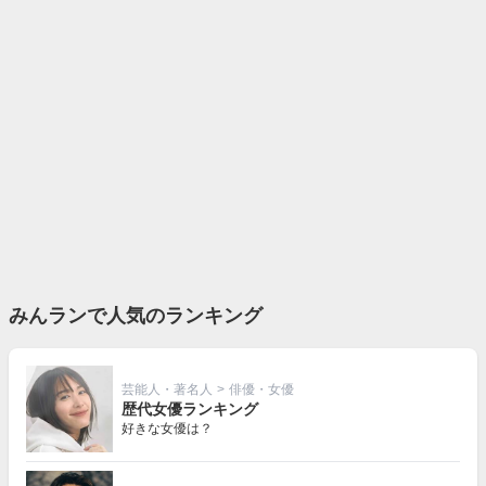
みんランで人気のランキング
芸能人・著名人
>
俳優・女優
歴代女優ランキング
好きな女優は？