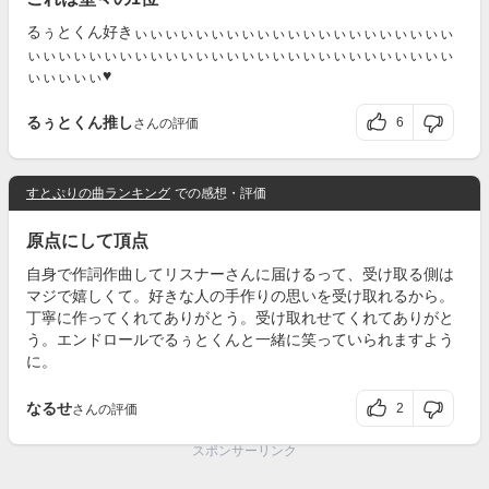
るぅとくん好きぃぃぃぃぃぃぃぃぃぃぃぃぃぃぃぃぃぃぃぃぃ
ぃぃぃぃぃぃぃぃぃぃぃぃぃぃぃぃぃぃぃぃぃぃぃぃぃぃぃぃ
ぃぃぃぃぃ♥️
るぅとくん推し
6
さんの評価
すとぷりの曲ランキング
での感想・評価
原点にして頂点
自身で作詞作曲してリスナーさんに届けるって、受け取る側は
マジで嬉しくて。好きな人の手作りの思いを受け取れるから。
丁寧に作ってくれてありがとう。受け取れせてくれてありがと
う。エンドロールでるぅとくんと一緒に笑っていられますよう
に。
なるせ
2
さんの評価
スポンサーリンク