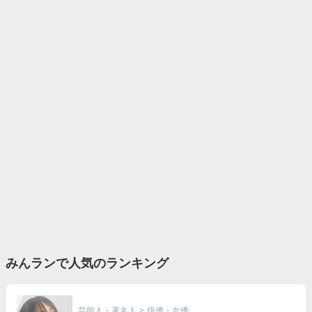
みんランで人気のランキング
芸能人・著名人
>
俳優・女優