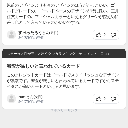
以前のデザインよりも今のデザインのほうがかっこいい。ゴー
ルドグレードの、ゴールドベースのデザインが特に良い。三井
住友カードのオフィシャルカラーといえるグリーンが控えめに
差し色として入っているのがいいですね。
すべったろう
さん(男性)
0
3位
(85点)の評価
ステータス性が高いと思うクレカランキング
でのコメント・口コミ
審査が厳しいと言われているカード
このクレジットカードはゴールドでスタイリッシュなデザイン
が素敵です。審査が厳しいと言われているカードですからステ
イタスが高いカードといえると思います。
remi
さん(女性)
0
5位
(75点)の評価
スポンサーリンク