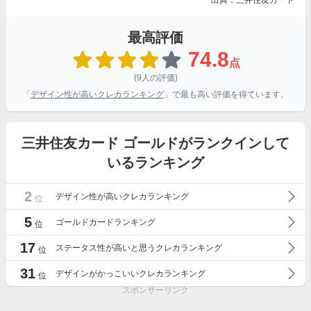
出典：三井住友カード
最高評価
74.8
点
(9人の評価)
「
デザイン性が高いクレカランキング
」で最も高い評価を得ています。
三井住友カード ゴールドがランクインして
いるランキング
2
デザイン性が高いクレカランキング
位
5
ゴールドカードランキング
位
17
ステータス性が高いと思うクレカランキング
位
31
デザインがかっこいいクレカランキング
位
スポンサーリンク