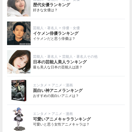
歴代女優ランキング
好きな女優は？
芸能人・著名人
>
俳優・女優
イケメン俳優ランキング
イケメンだと思う俳優は？
芸能人・著名人
>
芸能人・著名人その他
日本の芸能人美人ランキング
最も美人な日本の芸能人は誰？
エンタメ
>
アニメ・漫画
面白い神アニメランキング
おすすめの面白いアニメは？
エンタメ
>
アニメ・漫画
可愛いアニメキャラランキング
可愛いと思う女性アニメキャラは？