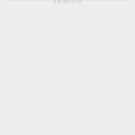
スポンサーリンク