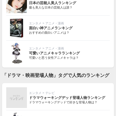
日本の芸能人美人ランキング
最も美人な日本の芸能人は誰？
エンタメ
>
アニメ・漫画
面白い神アニメランキング
おすすめの面白いアニメは？
エンタメ
>
アニメ・漫画
可愛いアニメキャラランキング
可愛いと思う女性アニメキャラは？
「ドラマ・映画登場人物」タグで人気のランキング
エンタメ
>
テレビ
ドラマウォーキングデッド登場人物ランキング
ドラマウォーキングデッドで好きな登場人物は？