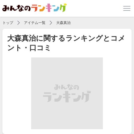
トップ
アイテム一覧
大森真治
大森真治に関するランキングとコメ
ント・口コミ