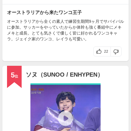
オーストラリアから来たワンコ王子
オーストラリアから全くの素人で練習生期間9ヶ月でサバイバル
に参加。サッカーをやっていたからか体幹も強く番組中にメキ
メキと成長。とても気さくで優しく皆に好かれるワンコキャ
ラ。ジェイク家のワンコ、レイラも可愛い。
22
5
ソヌ（SUNOO / ENHYPEN）
位