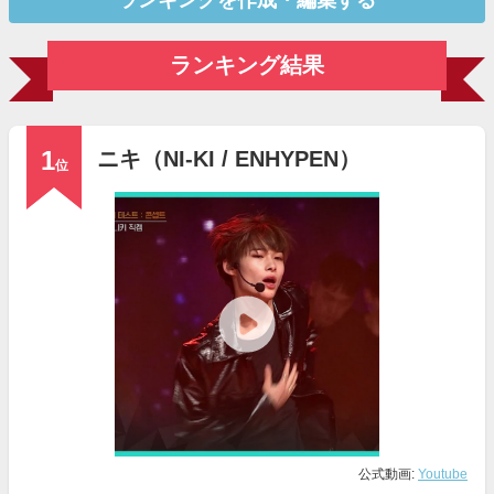
ランキングを作成・編集する
ランキング結果
1
ニキ（NI-KI / ENHYPEN）
位
公式動画:
Youtube