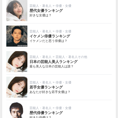
芸能人・著名人
>
俳優・女優
歴代女優ランキング
好きな女優は？
芸能人・著名人
>
俳優・女優
イケメン俳優ランキング
イケメンだと思う俳優は？
芸能人・著名人
>
芸能人・著名人その他
日本の芸能人美人ランキング
最も美人な日本の芸能人は誰？
芸能人・著名人
>
俳優・女優
若手女優ランキング
あなたが好きな若手女優は？
芸能人・著名人
>
俳優・女優
歴代俳優ランキング
好きな俳優は？