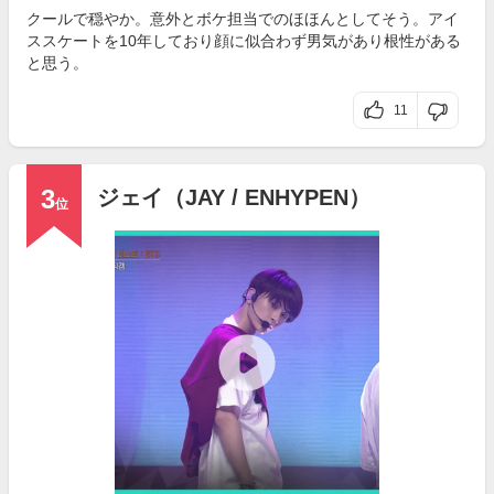
クールで穏やか。意外とボケ担当でのほほんとしてそう。アイ
ススケートを10年しており顔に似合わず男気があり根性がある
と思う。
11
3
ジェイ（JAY / ENHYPEN）
位