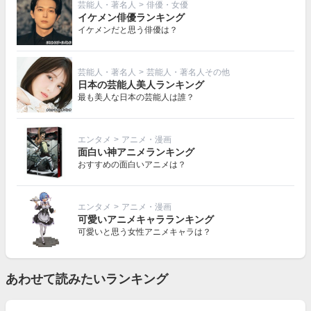
芸能人・著名人
>
俳優・女優
イケメン俳優ランキング
イケメンだと思う俳優は？
芸能人・著名人
>
芸能人・著名人その他
日本の芸能人美人ランキング
最も美人な日本の芸能人は誰？
エンタメ
>
アニメ・漫画
面白い神アニメランキング
おすすめの面白いアニメは？
エンタメ
>
アニメ・漫画
可愛いアニメキャラランキング
可愛いと思う女性アニメキャラは？
あわせて読みたいランキング