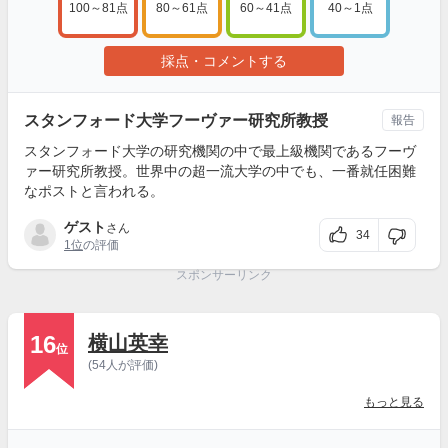
100～81点
80～61点
60～41点
40～1点
採点・コメントする
スタンフォード大学フーヴァー研究所教授
報告
スタンフォード大学の研究機関の中で最上級機関であるフーヴ
ァー研究所教授。世界中の超一流大学の中でも、一番就任困難
なポストと言われる。
ゲスト
さん
34
1位
の評価
スポンサーリンク
16
横山英幸
位
(54人が評価)
もっと見る