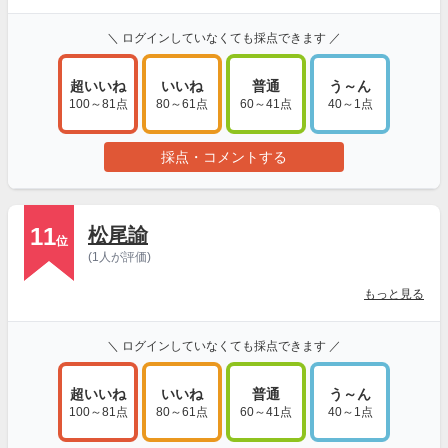
＼ ログインしていなくても採点できます ／
超いいね
いいね
普通
う～ん
100～81点
80～61点
60～41点
40～1点
採点・コメントする
11
松尾諭
位
(1人が評価)
もっと見る
＼ ログインしていなくても採点できます ／
超いいね
いいね
普通
う～ん
100～81点
80～61点
60～41点
40～1点