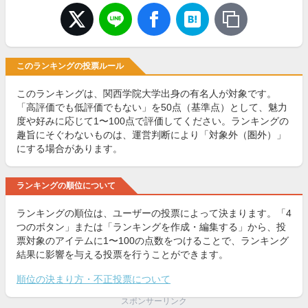
このランキングの投票ルール
このランキングは、関西学院大学出身の有名人が対象です。
「高評価でも低評価でもない」を50点（基準点）として、魅力
度や好みに応じて1〜100点で評価してください。ランキングの
趣旨にそぐわないものは、運営判断により「対象外（圏外）」
にする場合があります。
ランキングの順位について
ランキングの順位は、ユーザーの投票によって決まります。「4
つのボタン」または「ランキングを作成・編集する」から、投
票対象のアイテムに1〜100の点数をつけることで、ランキング
結果に影響を与える投票を行うことができます。
順位の決まり方・不正投票について
スポンサーリンク