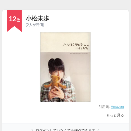
12
小松未歩
位
(2人が評価)
引用元:
Amazon
もっと見る
＼ ログインしていなくても採点できます ／