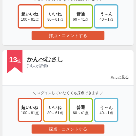
超いいね
いいね
普通
う～ん
100～81点
80～61点
60～41点
40～1点
採点・コメントする
13
かんべむさし
位
(14人が評価)
もっと見る
＼ ログインしていなくても採点できます ／
超いいね
いいね
普通
う～ん
100～81点
80～61点
60～41点
40～1点
採点・コメントする