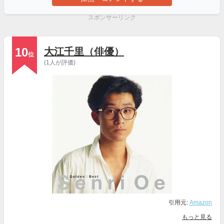
スポンサーリンク
10
大江千里（俳優）
位
(1人が評価)
引用元:
Amazon
もっと見る