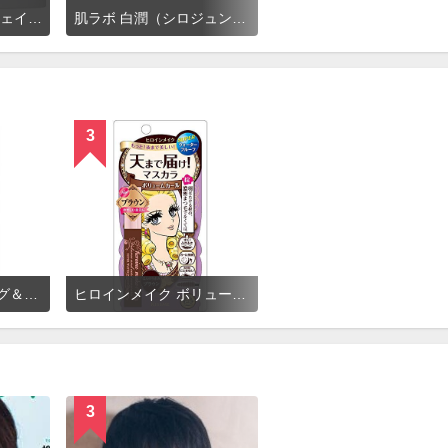
キュレル 美白ケア フェイスクリーム
肌ラボ 白潤（シロジュン） 薬用美白クリーム
3
ヒロインメイク ロング＆カールマスカラ アドバンストフィルム
ヒロインメイク ボリューム＆カールマスカラ スーパーWP
3