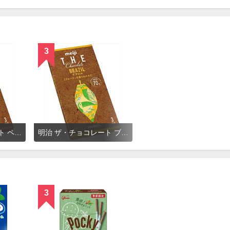
3
明治 ザ・チョコレート ペルーカカオ70
明治 ザ・チョコレート ブラジルカカオ70
3