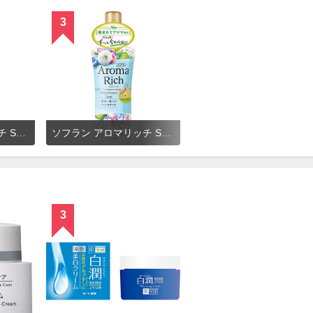
3
ソフラン アロマリッチ Scarlett（スカーレット） ハッピーフルーティアロマの香り
ソフラン アロマリッチ Sarah（サラ） アクアティックブーケアロマの香り
3