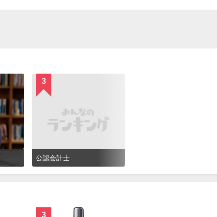
3
公認会計士
3