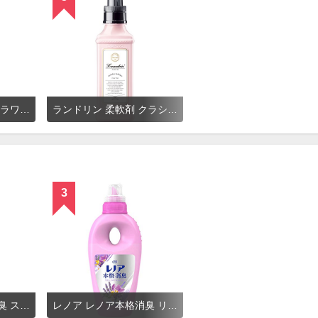
ランドリン 柔軟剤 フラワーテラス
ランドリン 柔軟剤 クラシックフィオーレ
3
レノア レノア本格消臭 スポーツ AIR リフレッシュエアリーフローラルの香り
レノア レノア本格消臭 リラックスアロマの香り