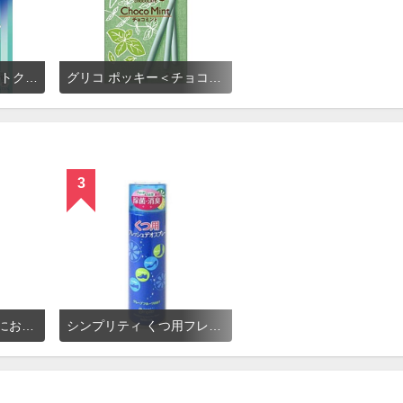
ナビスコ オレオ ミントクリーム
グリコ ポッキー＜チョコミント＞
3
スリムウォーク 靴のにおいケアスプレー フレッシュソープの香り
シンプリティ くつ用フレッシュデオスプレー