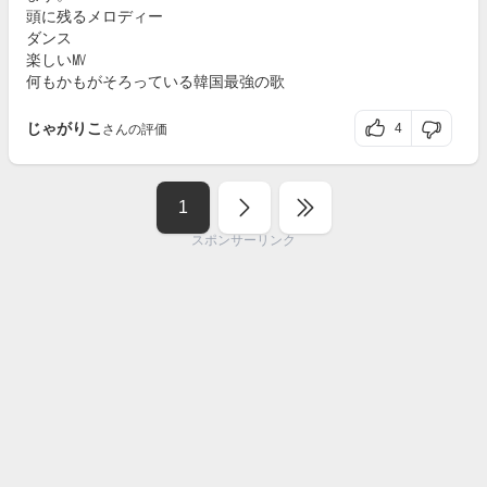
頭に残るメロディー
ダンス
楽しい㎹
何もかもがそろっている韓国最強の歌
じゃがりこ
4
さんの評価
1
スポンサーリンク