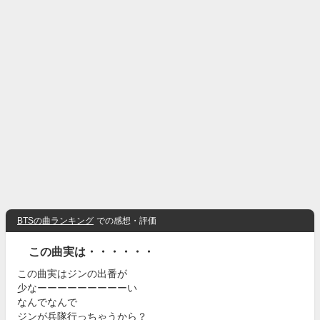
BTSの曲ランキング
での感想・評価
この曲実は・・・・・・
この曲実はジンの出番が
少なーーーーーーーーーい
なんでなんで
ジンが兵隊行っちゃうから？