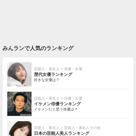
みんランで人気のランキング
芸能人・著名人
>
俳優・女優
歴代女優ランキング
好きな女優は？
芸能人・著名人
>
俳優・女優
イケメン俳優ランキング
イケメンだと思う俳優は？
芸能人・著名人
>
芸能人・著名人その他
日本の芸能人美人ランキング