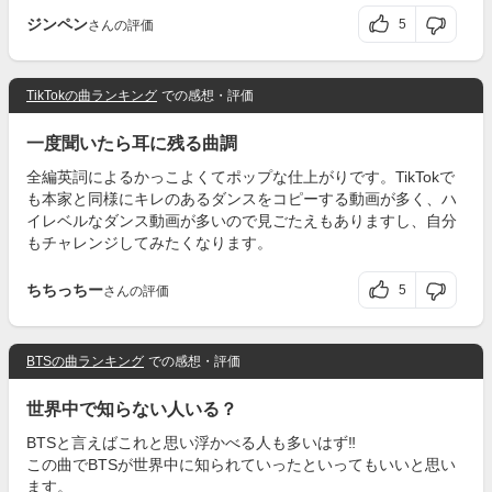
ジンペン
5
さんの評価
TikTokの曲ランキング
での感想・評価
一度聞いたら耳に残る曲調
全編英詞によるかっこよくてポップな仕上がりです。TikTokで
も本家と同様にキレのあるダンスをコピーする動画が多く、ハ
イレベルなダンス動画が多いので見ごたえもありますし、自分
もチャレンジしてみたくなります。
ちちっちー
5
さんの評価
BTSの曲ランキング
での感想・評価
世界中で知らない人いる？
BTSと言えばこれと思い浮かべる人も多いはず‼
この曲でBTSが世界中に知られていったといってもいいと思い
ます。