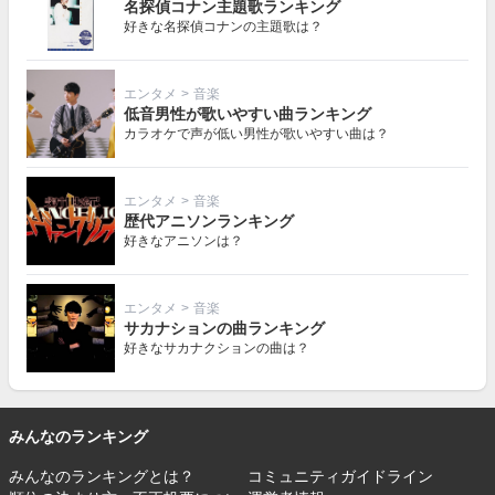
名探偵コナン主題歌ランキング
好きな名探偵コナンの主題歌は？
エンタメ
>
音楽
低音男性が歌いやすい曲ランキング
カラオケで声が低い男性が歌いやすい曲は？
エンタメ
>
音楽
歴代アニソンランキング
好きなアニソンは？
エンタメ
>
音楽
サカナションの曲ランキング
好きなサカナクションの曲は？
みんなのランキング
みんなのランキングとは？
コミュニティガイドライン