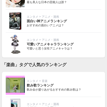
最も美人な日本の芸能人は誰？
エンタメ
>
アニメ・漫画
面白い神アニメランキング
おすすめの面白いアニメは？
エンタメ
>
アニメ・漫画
可愛いアニメキャラランキング
可愛いと思う女性アニメキャラは？
「楽曲」タグで人気のランキング
エンタメ
>
音楽
飲み歌ランキング
飲み会が盛りあがるおすすめの飲み歌は？
エンタメ
>
アニメ・漫画