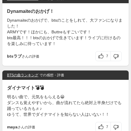
Dynamaiteのおかげ！
Dynamaiteのおかげで、btsのことをしれて、大ファンになりま
した！
ARMYです！ほかにも、Buttreもすごいです！
bts最高！！！btsのおかげで生きています！ライブに行けるの
を楽しみに待っています！
btsラブ
7
さんの評価
BTSの曲ランキング
での感想・評価
ダイナマイト💣💣
明るい曲で、元気をもらえる😀
ダンスも覚えやすいから、曲が流れてたら絶対上半身だけでも
踊っているカも♬♪
ゆうて、世界でダイナマイトを知らない人はいない！！
maya
7
さんの評価