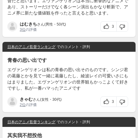
督だと思います。エヴァンゲリオンは本当に衝撃的なアニメで
あり、ストーリーだけでなく各シーン演出もかなり斬新で、ア
ニメ界に新たな価値観を作ったと言えると思います。
はむきち
さん(男性・50代)
3
3位
の評価
日本のアニメ監督ランキング
でのコメント・評判
青春の思い出です
エヴァンゲリオンは私の青春の思い出そのものです。シンジ君
の葛藤とかを見て一緒に葛藤したし、綾波レイの可愛いさにも
はまりました。エヴァンゲリオンの世界観もかっこよくて好き
ですし、私が一番ハマったアニメです
きゃむ
さん(女性・30代)
3
2位
の評価
日本のアニメ監督ランキング
でのコメント・評判
其实我不想投他