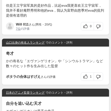
但是王立宇宙军真的是好作品，比起eva我更喜欢王立宇宙军，
我并不看好庵野秀明和他的eva，我认为富野由悠季对eva的批判
是很有道理的
Will 011
さん(男性・20代)
0
7位
の評価
山口出身の有名人ランキング
でのコメント・評判
奇才
かの有名な「エヴァンゲリオン」や「シンウルトラマン」など
数々のヒット作を生み出した監督
ポタラの合体はすげえ
1
さんの評価
日本のアニメ監督ランキング
でのコメント・評判
自分を追い込む天才