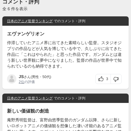
コメント・評判
全 6 件を表示
日本のアニメ監督ランキング
でのコメント・評判
エヴァンゲリオン
停滞していたアニメ界に出てきた素晴らしい監督。スタジオジ
ブリの作品などが人気を博している中で、久しぶりに出てきた
作品に「これはやられた」と思った作品です。ガンダムとは違
う新しい世界観に夢中になりました。監督の作品が世界中で知
られているのも納得できます。
JS
さん(男性・50代)
3
2位
の評価
日本のアニメ監督ランキング
でのコメント・評判
新しい価値観の創造
庵野秀明監督は、富野由悠季監督のガンダム以降、さらに新し
いロボットアニメの価値観を想像した凄い才能のあるアニメ監