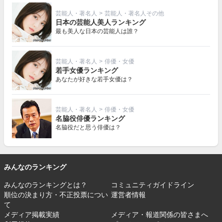
芸能人・著名人
>
芸能人・著名人その他
日本の芸能人美人ランキング
最も美人な日本の芸能人は誰？
芸能人・著名人
>
俳優・女優
若手女優ランキング
あなたが好きな若手女優は？
芸能人・著名人
>
俳優・女優
名脇役俳優ランキング
名脇役だと思う俳優は？
みんなのランキング
みんなのランキングとは？
コミュニティガイドライン
順位の決まり方・不正投票につい
運営者情報
て
メディア掲載実績
メディア・報道関係の皆さまへ