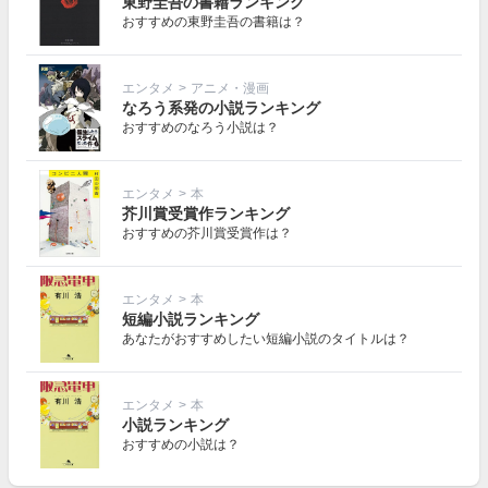
東野圭吾の書籍ランキング
おすすめの東野圭吾の書籍は？
エンタメ
>
アニメ・漫画
なろう系発の小説ランキング
おすすめのなろう小説は？
エンタメ
>
本
芥川賞受賞作ランキング
おすすめの芥川賞受賞作は？
エンタメ
>
本
短編小説ランキング
あなたがおすすめしたい短編小説のタイトルは？
エンタメ
>
本
小説ランキング
おすすめの小説は？