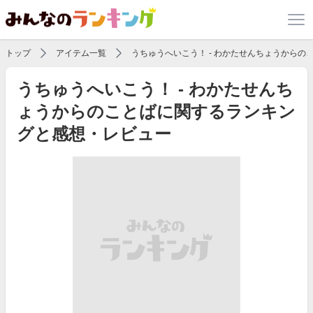
トップ
アイテム一覧
うちゅうへいこう！ - わかたせんちょうからの
うちゅうへいこう！ - わかたせんち
ょうからのことばに関するランキン
グと感想・レビュー