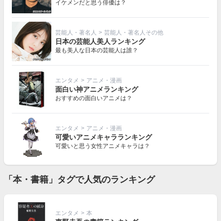
イケメンだと思う俳優は？
芸能人・著名人
>
芸能人・著名人その他
日本の芸能人美人ランキング
最も美人な日本の芸能人は誰？
エンタメ
>
アニメ・漫画
面白い神アニメランキング
おすすめの面白いアニメは？
エンタメ
>
アニメ・漫画
可愛いアニメキャラランキング
可愛いと思う女性アニメキャラは？
「本・書籍」タグで人気のランキング
エンタメ
>
本