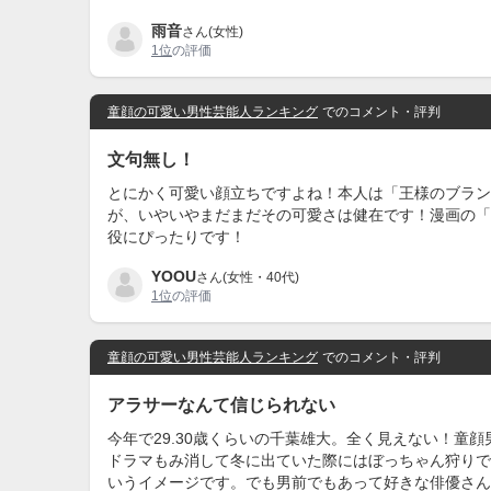
雨音
さん(女性)
1位
の評価
童顔の可愛い男性芸能人ランキング
でのコメント・評判
文句無し！
とにかく可愛い顔立ちですよね！本人は「王様のブランチ
が、いやいやまだまだその可愛さは健在です！漫画の「
役にぴったりです！
YOOU
さん(女性・40代)
1位
の評価
童顔の可愛い男性芸能人ランキング
でのコメント・評判
アラサーなんて信じられない
今年で29.30歳くらいの千葉雄大。全く見えない！童
ドラマもみ消して冬に出ていた際にはぼっちゃん狩りで
いうイメージです。でも男前でもあって好きな俳優さん