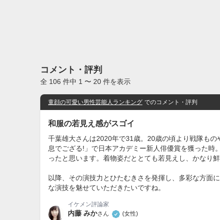
コメント・評判
全 106 件中 1 〜 20 件を表示
童顔の可愛い男性芸能人ランキング
でのコメント・評判
和服の若見え感がスゴイ
千葉雄大さんは2020年で31歳。20歳の頃より戦隊も
息でござる!」で日本アカデミー新人俳優賞を獲った時
ったと思います。着物姿だととても若見えし、かなり鮮
以降、その演技力とひたむきさを発揮し、多彩な方面に
な演技を魅せていただきたいですね。
イケメン評論家
内藤 みか
さん
(女性)