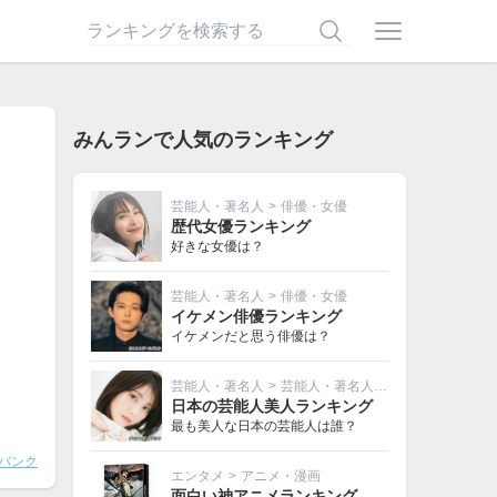
みんランで人気のランキング
芸能人・著名人
>
俳優・女優
歴代女優ランキング
好きな女優は？
芸能人・著名人
>
俳優・女優
イケメン俳優ランキング
イケメンだと思う俳優は？
芸能人・著名人
>
芸能人・著名人その他
日本の芸能人美人ランキング
最も美人な日本の芸能人は誰？
バンク
エンタメ
>
アニメ・漫画
面白い神アニメランキング