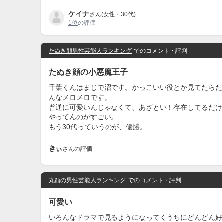
ケイナ
さん(女性・30代)
1位
の評価
たぬき顔男性芸能人ランキング
でのコメント・評判
たぬき顔の小悪魔王子
千葉くんはまじで沼です。かっこいい役とか見てたらた
んなメロメロです。
普通に可愛いんじゃなくて、あざとい！存在してるだけ
やってんのがすごい。
もう30代っていうのが、優勝。
きぃ
さんの評価
丸顔の男性芸能人ランキング
でのコメント・評判
可愛い
いろんなドラマで見るようになってくうちにどんどん好