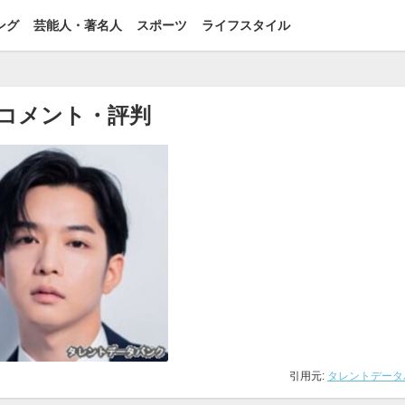
ング
芸能人・著名人
スポーツ
ライフスタイル
コメント・評判
引用元:
タレントデータ