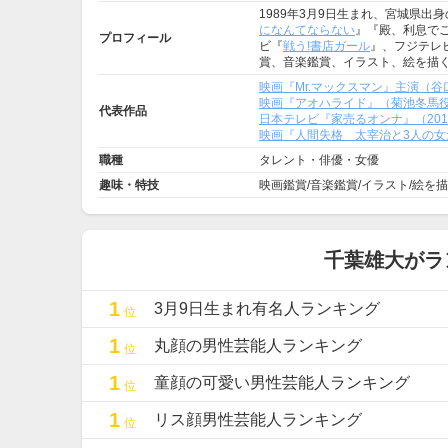
1989年3月9日生まれ、宮城県出
になんてならない
』『殿、利息でご
プロフィール
ビ『
戦う!書店ガール
』、フジテレ
賞、音楽鑑賞、イラスト、絵を描
映画『Mr.マックスマン』主演（谷
映画『アオハライド』（菊池冬馬役
代表作品
日本テレビ『家売るオンナ』（201
映画『人間失格 太宰治と3人の女た
職種
タレント・俳優・女優
趣味・特技
映画鑑賞/音楽鑑賞/イラスト/絵を
千葉雄大がラ
1
3月9日生まれ有名人ランキング
位
1
丸顔の男性芸能人ランキング
位
1
童顔の可愛い男性芸能人ランキング
位
1
リス顔男性芸能人ランキング
位