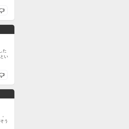
した
とい
。。
そう