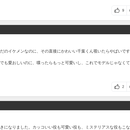
9
だのイケメンなのに、その直後にかわいい千葉くん覗いたらやばいです
でも愛おしいのに、喋ったらもっと可愛いし、これでモデルじゃなくて
2
きになりました。カッコいい役も可愛い役も、ミステリアスな役もこな