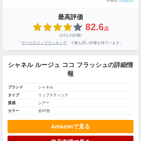
引用元:
Amazon
最高評価
82.6
点
(14人の評価)
「
デパコスリップランキング
」で最も高い評価を得ています。
シャネル ルージュ ココ フラッシュの詳細情
報
ブランド
シャネル
タイプ
リップスティック
質感
シアー
カラー
全37色
Amazonで見る