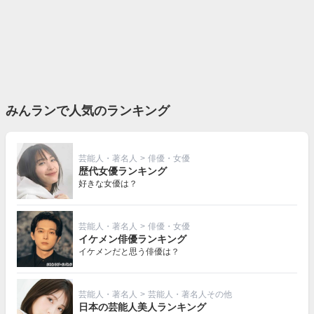
みんランで人気のランキング
芸能人・著名人
>
俳優・女優
歴代女優ランキング
好きな女優は？
芸能人・著名人
>
俳優・女優
イケメン俳優ランキング
イケメンだと思う俳優は？
芸能人・著名人
>
芸能人・著名人その他
日本の芸能人美人ランキング