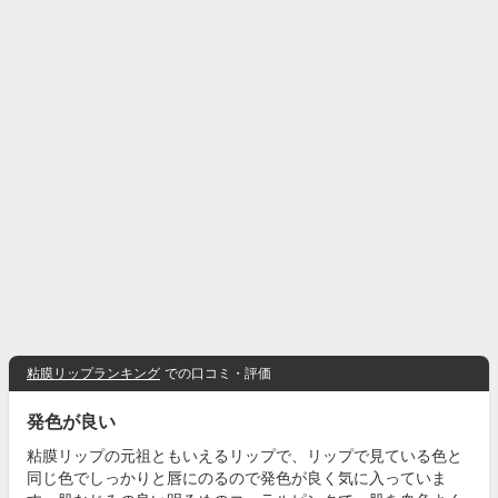
粘膜リップランキング
での口コミ・評価
発色が良い
粘膜リップの元祖ともいえるリップで、リップで見ている色と
同じ色でしっかりと唇にのるので発色が良く気に入っていま