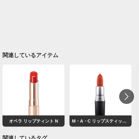
関連しているアイテム
オペラ リップティント N
M・A・C リップスティック（マット）
関連しているタグ