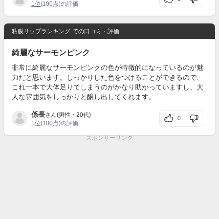
1位
(100点)の評価
粘膜リップランキング
での口コミ・評価
綺麗なサーモンピンク
非常に綺麗なサーモンピンクの色が特徴的になっているのが魅
力だと思います。しっかりした色をつけることができるので、
これ一本で大体足りてしまうのがかなり助かっていますし、大
人な雰囲気をしっかりと醸し出してくれます。
係長
さん(男性・20代)
0
1位
(100点)の評価
スポンサーリンク