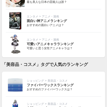
最も美人な日本の芸能人は誰？
エンタメ
>
アニメ・漫画
面白い神アニメランキング
おすすめの面白いアニメは？
エンタメ
>
アニメ・漫画
可愛いアニメキャラランキング
可愛いと思う女性アニメキャラは？
「美容品・コスメ」タグで人気のランキング
ショッピング
>
美容品・コスメ
ファイバーワックスランキング
おすすめのファイバーワックスは？
ショッピング
>
美容品・コスメ