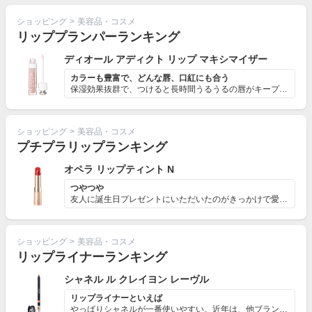
ショッピング
>
美容品・コスメ
リッププランパーランキング
ディオール アディクト リップ マキシマイザー
カラーも豊富で、どんな唇、口紅にも合う
保湿効果抜群で、つけると長時間うるうるの唇がキープでき...
ショッピング
>
美容品・コスメ
プチプラリップランキング
オペラ リップティント N
つやつや
友人に誕生日プレゼントにいただいたのがきっかけで愛用す...
ショッピング
>
美容品・コスメ
リップライナーランキング
シャネル ル クレイヨン レーヴル
リップライナーといえば
やっぱりシャネルが一番使いやすい。近年は、他ブランドか...