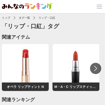
トップ
タグ一覧
リップ・口紅
「リップ・口紅」タグ
関連アイテム
オペラ リップティント N
M・A・C リップスティック（マット）
関連ランキング