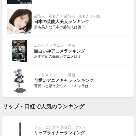
芸能人・著名人
>
芸能人・著名人その他
日本の芸能人美人ランキング
最も美人な日本の芸能人は誰？
エンタメ
>
アニメ・漫画
面白い神アニメランキング
おすすめの面白いアニメは？
エンタメ
>
アニメ・漫画
可愛いアニメキャラランキング
可愛いと思う女性アニメキャラは？
リップ・口紅で人気のランキング
ショッピング
>
美容品・コスメ
リップライナーランキング