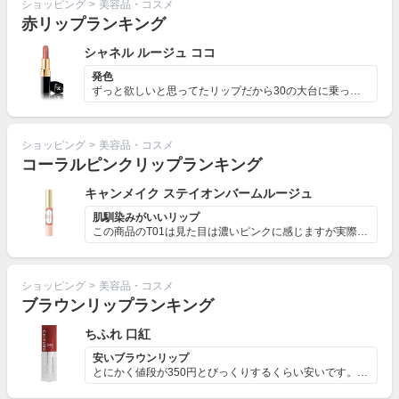
ショッピング
>
美容品・コスメ
赤リップランキング
シャネル ルージュ ココ
発色
ずっと欲しいと思ってたリップだから30の大台に乗ったご...
ショッピング
>
美容品・コスメ
コーラルピンクリップランキング
キャンメイク ステイオンバームルージュ
肌馴染みがいいリップ
この商品のT01は見た目は濃いピンクに感じますが実際に...
ショッピング
>
美容品・コスメ
ブラウンリップランキング
ちふれ 口紅
安いブラウンリップ
とにかく値段が350円とびっくりするくらい安いです。エ...