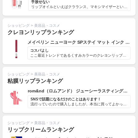
手放せない
リップオイルといえばクラランス、マキシマイザーといえば...
ショッピング
>
美容品・コスメ
クレヨンリップランキング
メイベリン ニューヨーク SPステイ マット インク クレヨン
コスパよし
ここ最近トレンドであるくすみカラーのクレヨンリップでつ...
ショッピング
>
美容品・コスメ
粘膜リップランキング
rom&nd（ロムアンド） ジューシーラスティングティント
SNSで話題になるだけのことはあります！
流行っていたので購入しましたが、本当に買ってよかったで...
ショッピング
>
美容品・コスメ
リップクリームランキング