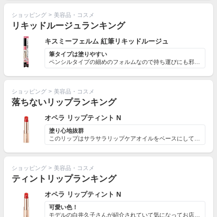
ショッピング
>
美容品・コスメ
リキッドルージュランキング
キスミーフェルム 紅筆リキッドルージュ
筆タイプは塗りやすい
ペンシルタイプの細めのフォルムなので持ち運びにも邪魔に...
ショッピング
>
美容品・コスメ
落ちないリップランキング
オペラ リップティント N
塗り心地抜群
このリップはサラサラリップケアオイルをベースにしている...
ショッピング
>
美容品・コスメ
ティントリップランキング
オペラ リップティント N
可愛い色！
モデルの白井久子さんが紹介されていて気になってお店に行...