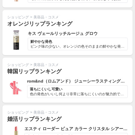
ショッピング
>
美容品・コスメ
オレンジリップランキング
キス ヴェールリッチルージュ グロウ
鮮やかな発色
ピンク味の少ない、オレンジの色そのままの鮮やかな発色で...
ショッピング
>
美容品・コスメ
韓国リップランキング
rom&nd（ロムアンド） ジューシーラスティングティント
落ちにくいし可愛い
色の発色がいいし何より非常に落ちにくいのが魅力的です。...
ショッピング
>
美容品・コスメ
婚活リップランキング
エスティ ローダー ピュア カラー クリスタル シアー リップスティック