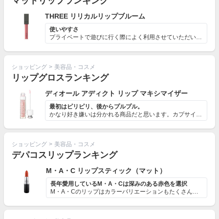
マットリップランキング
THREE リリカルリップブルーム
使いやすさ
プライベートで遊びに行く際によく利用させていただいてい...
ショッピング
>
美容品・コスメ
リップグロスランキング
ディオール アディクト リップ マキシマイザー
最初はピリピリ、後からプルプル。
かなり好き嫌いは分かれる商品だと思います。カプサイシン...
ショッピング
>
美容品・コスメ
デパコスリップランキング
M・A・C リップスティック（マット）
長年愛用しているM・A・Cは深みのある赤色を選択
M・A・Cのリップはカラーバリエーションもたくさんある...