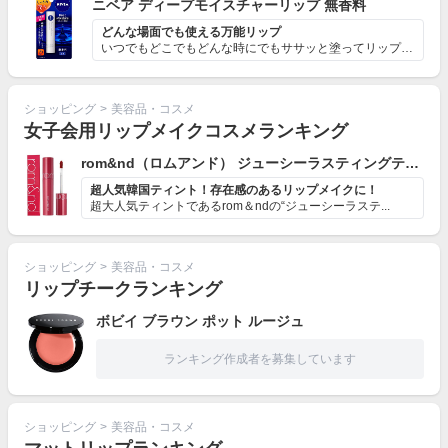
ニベア ディープモイスチャーリップ 無香料
どんな場面でも使える万能リップ
いつでもどこでもどんな時にでもササッと塗ってリップケア...
ショッピング
>
美容品・コスメ
女子会用リップメイクコスメランキング
rom&nd（ロムアンド） ジューシーラスティングティント #06 FIGFIG
超人気韓国ティント！存在感のあるリップメイクに！
超大人気ティントであるrom＆ndの“ジューシーラステ...
ショッピング
>
美容品・コスメ
リップチークランキング
ボビイ ブラウン ポット ルージュ
ランキング作成者を募集しています
ショッピング
>
美容品・コスメ