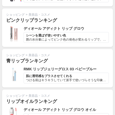
ショッピング
>
美容品・コスメ
ピンクリップランキング
ディオール アディクト リップ グロウ
シーンを選ばず使いやすい色
唇の水分量によってピンク色の発色が変わるリップで、薄い...
ショッピング
>
美容品・コスメ
青リップランキング
RMK リップジェリーグロス 03 ベビーブルー
肌に透明感をプラスさせてくれる
つける前はキラキラしていて派手で使いづらそうな印象です...
ショッピング
>
美容品・コスメ
リップオイルランキング
ディオール アディクト リップ グロウ オイル