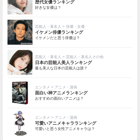
歴代女優ランキング
好きな女優は？
芸能人・著名人
>
俳優・女優
イケメン俳優ランキング
イケメンだと思う俳優は？
芸能人・著名人
>
芸能人・著名人その他
日本の芸能人美人ランキング
最も美人な日本の芸能人は誰？
エンタメ
>
アニメ・漫画
面白い神アニメランキング
おすすめの面白いアニメは？
エンタメ
>
アニメ・漫画
可愛いアニメキャラランキング
可愛いと思う女性アニメキャラは？