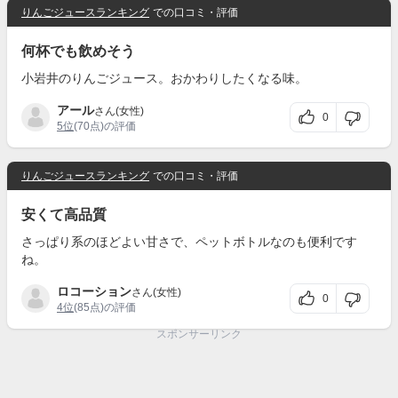
りんごジュースランキング
での口コミ・評価
何杯でも飲めそう
小岩井のりんごジュース。おかわりしたくなる味。
アール
さん(女性)
0
5位
(70点)の評価
りんごジュースランキング
での口コミ・評価
安くて高品質
さっぱり系のほどよい甘さで、ペットボトルなのも便利です
ね。
ロコーション
さん(女性)
0
4位
(85点)の評価
スポンサーリンク