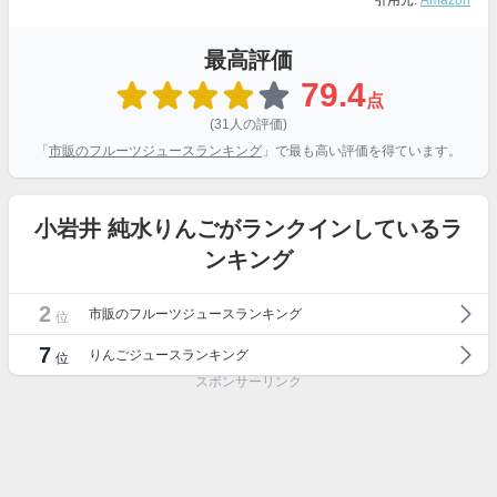
引用元:
Amazon
最高評価
79.4
点
(31人の評価)
「
市販のフルーツジュースランキング
」で最も高い評価を得ています。
小岩井 純水りんごがランクインしているラ
ンキング
2
市販のフルーツジュースランキング
位
7
りんごジュースランキング
位
スポンサーリンク