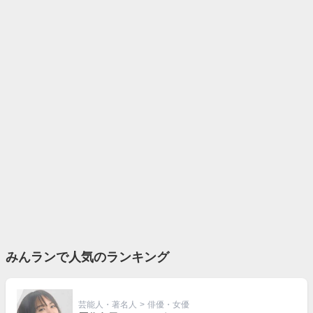
みんランで人気のランキング
芸能人・著名人
>
俳優・女優