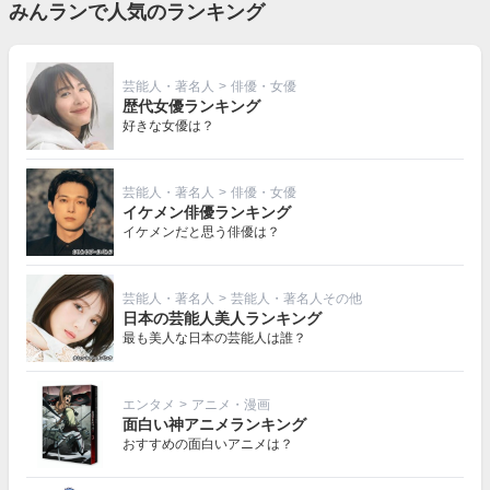
みんランで人気のランキング
芸能人・著名人
>
俳優・女優
歴代女優ランキング
好きな女優は？
芸能人・著名人
>
俳優・女優
イケメン俳優ランキング
イケメンだと思う俳優は？
芸能人・著名人
>
芸能人・著名人その他
日本の芸能人美人ランキング
最も美人な日本の芸能人は誰？
エンタメ
>
アニメ・漫画
面白い神アニメランキング
おすすめの面白いアニメは？