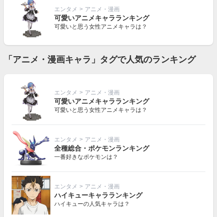
エンタメ
>
アニメ・漫画
可愛いアニメキャラランキング
可愛いと思う女性アニメキャラは？
「アニメ・漫画キャラ」タグで人気のランキング
エンタメ
>
アニメ・漫画
可愛いアニメキャラランキング
可愛いと思う女性アニメキャラは？
エンタメ
>
アニメ・漫画
全種総合・ポケモンランキング
一番好きなポケモンは？
エンタメ
>
アニメ・漫画
ハイキューキャラランキング
ハイキューの人気キャラは？