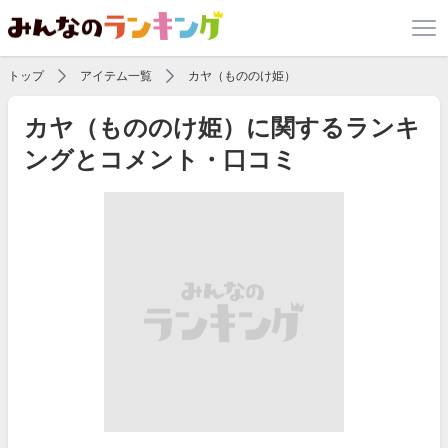
トップ
アイテム一覧
カヤ（もののけ姫）
カヤ（もののけ姫）に関するランキ
ングとコメント・口コミ