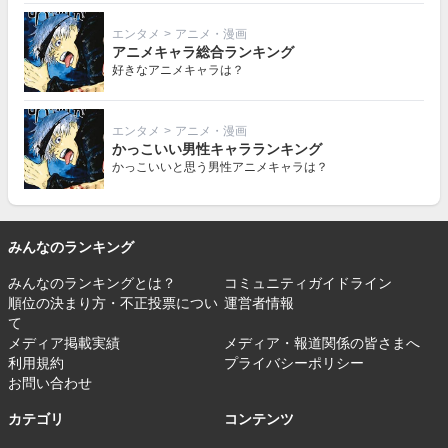
エンタメ
>
アニメ・漫画
アニメキャラ総合ランキング
好きなアニメキャラは？
エンタメ
>
アニメ・漫画
かっこいい男性キャラランキング
かっこいいと思う男性アニメキャラは？
みんなのランキング
みんなのランキングとは？
コミュニティガイドライン
順位の決まり方・不正投票につい
運営者情報
て
メディア掲載実績
メディア・報道関係の皆さまへ
利用規約
プライバシーポリシー
お問い合わせ
カテゴリ
コンテンツ