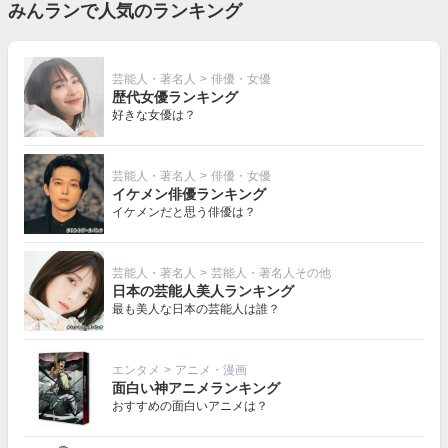
みんランで人気のランキング
芸能人・著名人
>
俳優・女優
歴代女優ランキング
好きな女優は？
芸能人・著名人
>
俳優・女優
イケメン俳優ランキング
イケメンだと思う俳優は？
芸能人・著名人
>
芸能人・著名人その他
日本の芸能人美人ランキング
最も美人な日本の芸能人は誰？
エンタメ
>
アニメ・漫画
面白い神アニメランキング
おすすめの面白いアニメは？