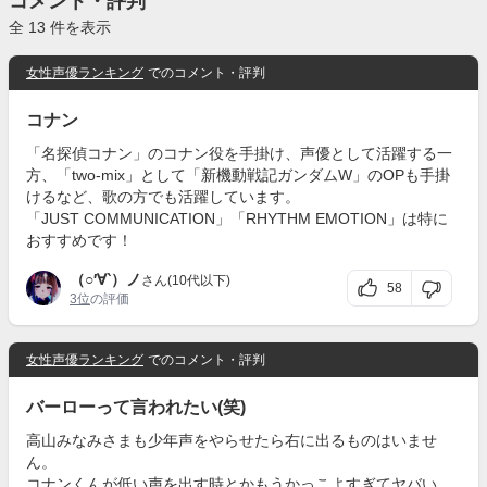
コメント・評判
全 13 件を表示
女性声優ランキング
でのコメント・評判
コナン
「名探偵コナン」のコナン役を手掛け、声優として活躍する一
方、「two-mix」として「新機動戦記ガンダムW」のOPも手掛
けるなど、歌の方でも活躍しています。
「JUST COMMUNICATION」「RHYTHM EMOTION」は特に
おすすめです！
（○′∀‵）ノ
さん(10代以下)
58
3位
の評価
女性声優ランキング
でのコメント・評判
バーローって言われたい(笑)
高山みなみさまも少年声をやらせたら右に出るものはいませ
ん。
コナンくんが低い声を出す時とかもうかっこよすぎてヤバい。