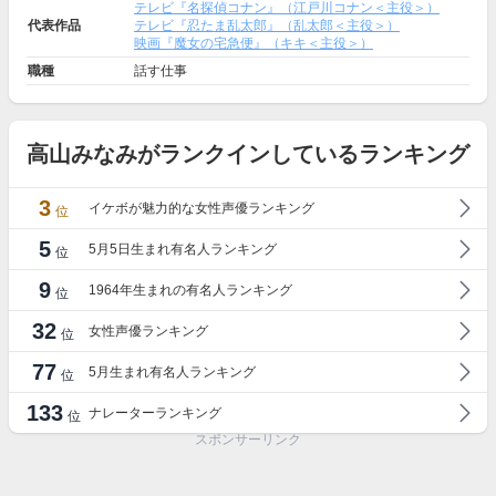
テレビ『名探偵コナン』（江戸川コナン＜主役＞）
代表作品
テレビ『忍たま乱太郎』（乱太郎＜主役＞）
映画『魔女の宅急便』（キキ＜主役＞）
職種
話す仕事
高山みなみがランクインしているランキング
3
イケボが魅力的な女性声優ランキング
位
5
5月5日生まれ有名人ランキング
位
9
1964年生まれの有名人ランキング
位
32
女性声優ランキング
位
77
5月生まれ有名人ランキング
位
133
ナレーターランキング
位
スポンサーリンク