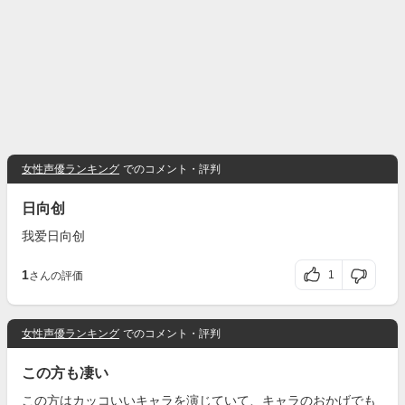
女性声優ランキング
でのコメント・評判
日向创
我爱日向创
1
1
さんの評価
女性声優ランキング
でのコメント・評判
この方も凄い
この方はカッコいいキャラを演じていて、キャラのおかげでも