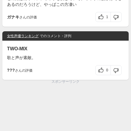
あるのだろうけど、やっぱこの方凄い
ガナキ
1
さんの評価
女性声優ランキング
でのコメント・評判
TWO-MIX
歌と声が素敵。
???
0
さんの評価
スポンサーリンク