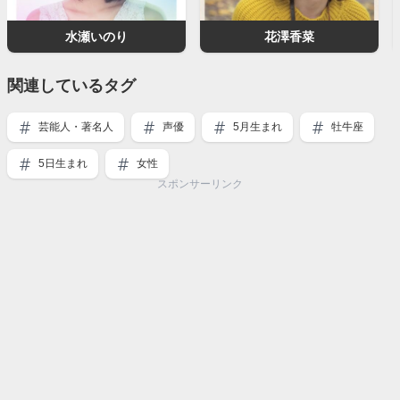
水瀬いのり
花澤香菜
関連しているタグ
芸能人・著名人
声優
5月生まれ
牡牛座
5日生まれ
女性
スポンサーリンク