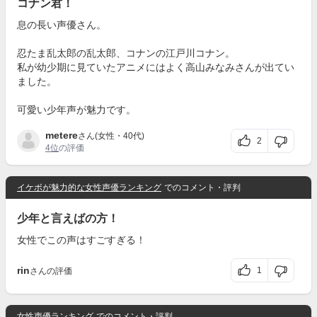
コナン君！
息の長い声優さん。
忍たま乱太郎の乱太郎、コナンの江戸川コナン。
私が幼少期に見ていたアニメにはよく高山みなみさんが出てい
ました。
可愛い少年声が魅力です。
metere
さん(女性・40代)
2
4位
の評価
イケボが魅力的な女性声優ランキング
でのコメント・評判
少年と言えばの方！
女性でこの声はすごすぎる！
rin
1
さんの評価
女性声優ランキング
でのコメント・評判