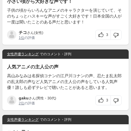
小さい頃から大好きな声です！
子供の頃からいろんなアニメのキャラクターを演じていて、そ
のちょっとハスキーな声がすごく大好きです！日本全国の人が
一度は聞いたことのある声だと思います！
チコ
さん(女性)
3
1位
の評価
女性声優ランキング
でのコメント・評判
人気アニメの主人公の声
高山みなみは名探偵コナンの江戸川コナンの声、忍たま乱太郎
の乱太郎の声など人気アニメの主人公の声をしている人気声
優！誰しも必ずテレビで聴いたことがあると思います。
gaku
さん(男性・30代)
3
2位
の評価
女性声優ランキング
でのコメント・評判