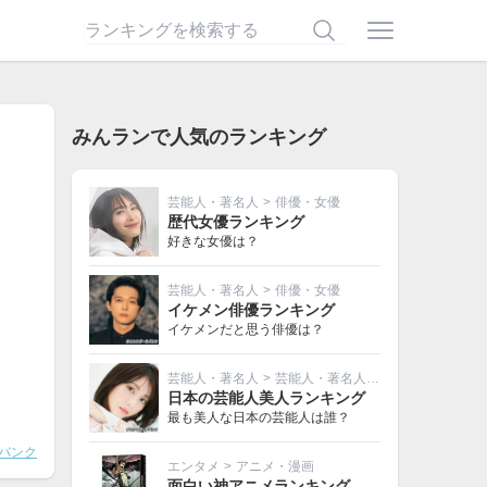
みんランで人気のランキング
芸能人・著名人
>
俳優・女優
歴代女優ランキング
好きな女優は？
芸能人・著名人
>
俳優・女優
イケメン俳優ランキング
イケメンだと思う俳優は？
芸能人・著名人
>
芸能人・著名人その他
日本の芸能人美人ランキング
最も美人な日本の芸能人は誰？
バンク
エンタメ
>
アニメ・漫画
面白い神アニメランキング