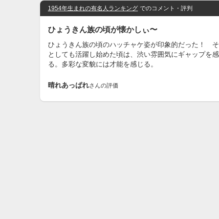
1954年生まれの有名人ランキング
でのコメント・評判
ひょうきん族の頃が懐かしぃ〜
ひょうきん族の頃のハッチャケ姿が印象的だった！ そ
としても活躍し始めた頃は、渋い雰囲気にギャップを感
る。多彩な変貌には才能を感じる。
晴れあっぱれ
さんの評価