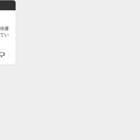
俳優
てい