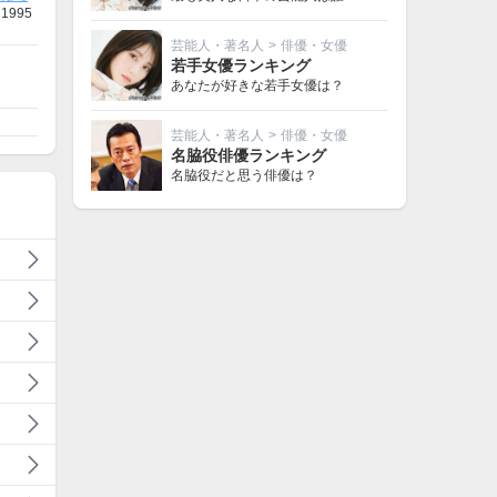
995
芸能人・著名人
>
俳優・女優
若手女優ランキング
あなたが好きな若手女優は？
芸能人・著名人
>
俳優・女優
名脇役俳優ランキング
名脇役だと思う俳優は？