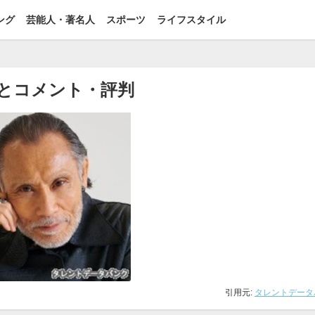
ング
芸能人・著名人
スポーツ
ライフスタイル
とコメント・評判
引用元:
タレントデータ