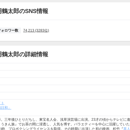
岡鶴太郎のSNS情報
フォロワー数
74,213 (3283位)
岡鶴太郎の詳細情報
イト
鶴日和」
事。三年後ひとりだちし、東宝名人会、浅草演芸場に出演。23才の頃からテレビに
ょうきん族』でお茶の間に浸透し、人気を博す。バラエティーを中心に活躍していた
の時、プロボクシングライセンスを取得。その時期に出演した初の映画、松竹『
異