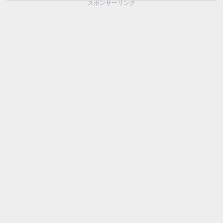
スポンサーリンク