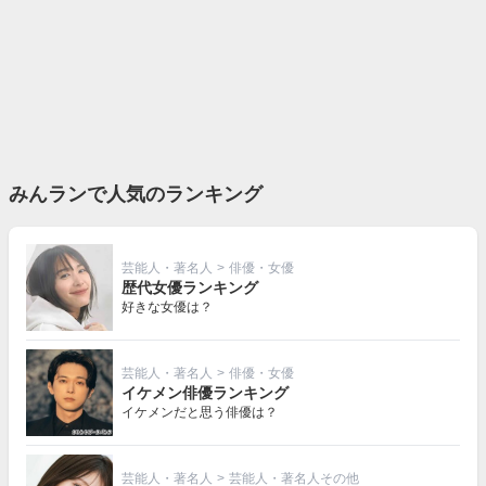
みんランで人気のランキング
芸能人・著名人
>
俳優・女優
歴代女優ランキング
好きな女優は？
芸能人・著名人
>
俳優・女優
イケメン俳優ランキング
イケメンだと思う俳優は？
芸能人・著名人
>
芸能人・著名人その他