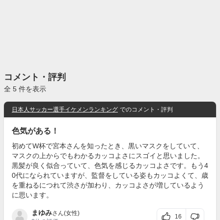
コメント・評判
全 5 件を表示
日本人サッカー選手イケメンランキング
でのコメント・評判
色気がある！
初めてW杯で宮本さんを知ったとき、黒いマスクをしていて、
マスクの上からでもわかるカッコよさにスゴイと思いました。
黒髪が良く似合っていて、色気を感じるカッコよさです。もう4
0代になられていますが、監督をしている姿もカッコよくて、歳
を重ねるにつれて渋さが加わり、カッコよさが増しているよう
に思います。
まゆみ
さん(女性)
16