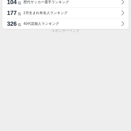
104
歴代サッカー選手ランキング
位
177
2月生まれ有名人ランキング
位
326
40代芸能人ランキング
位
スポンサーリンク