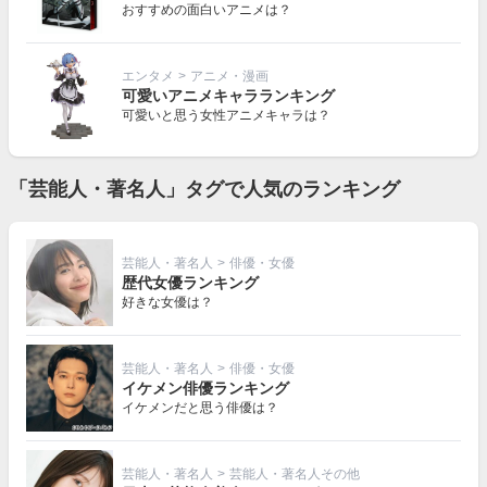
おすすめの面白いアニメは？
エンタメ
>
アニメ・漫画
可愛いアニメキャラランキング
可愛いと思う女性アニメキャラは？
「芸能人・著名人」タグで人気のランキング
芸能人・著名人
>
俳優・女優
歴代女優ランキング
好きな女優は？
芸能人・著名人
>
俳優・女優
イケメン俳優ランキング
イケメンだと思う俳優は？
芸能人・著名人
>
芸能人・著名人その他