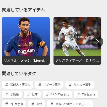
関連しているアイテム
リオネル・メッシ（Lionel Messi）
クリスティアーノ・ロナウド（Cristiano Ronaldo）
関連しているタグ
芸能人・著名人
スポーツ選手
サッカー選手
水瓶座
巳年
1977年生まれ
2月生まれ
7日生まれ
男性
スポーツ選手・アスリート