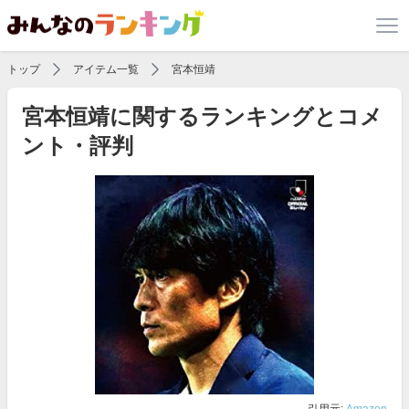
トップ
アイテム一覧
宮本恒靖
宮本恒靖に関するランキングとコメ
ント・評判