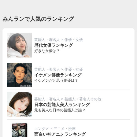
みんランで人気のランキング
芸能人・著名人
>
俳優・女優
歴代女優ランキング
好きな女優は？
芸能人・著名人
>
俳優・女優
イケメン俳優ランキング
イケメンだと思う俳優は？
芸能人・著名人
>
芸能人・著名人その他
日本の芸能人美人ランキング
最も美人な日本の芸能人は誰？
エンタメ
>
アニメ・漫画
面白い神アニメランキング