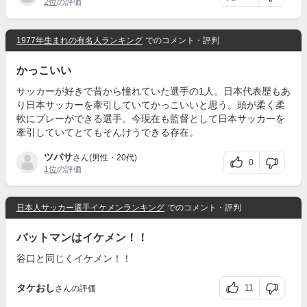
2位
の評価
1977年生まれの有名人ランキング
でのコメント・評判
かっこいい
サッカーが好きで昔から憧れていた選手の1人。日本代表歴もあ
り日本サッカーを牽引していてかっこいいと思う。頭が柔く柔
軟にプレーができる選手。今現在も監督として日本サッカーを
牽引していてとてもそんけうできる存在。
ツバサ
さん(男性・20代)
0
1位
の評価
日本人サッカー選手イケメンランキング
でのコメント・評判
バットマンはイケメン！！
谷口と同じくイケメン！！
タケおし
11
さんの評価