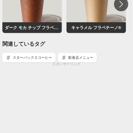
ダーク モカ チップ フラペチーノ®
キャラメル フラペチーノ®
関連しているタグ
スターバックスコーヒー
飲食店メニュー
スポンサーリンク