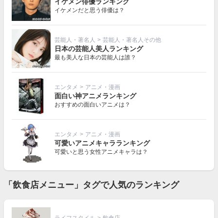
イケメン俳優ランキング
イケメンだと思う俳優は？
芸能人・著名人
>
芸能人・著名人その他
日本の芸能人美人ランキング
最も美人な日本の芸能人は誰？
エンタメ
>
アニメ・漫画
面白い神アニメランキング
おすすめの面白いアニメは？
エンタメ
>
アニメ・漫画
可愛いアニメキャラランキング
可愛いと思う女性アニメキャラは？
「飲食店メニュー」タグで人気のランキング