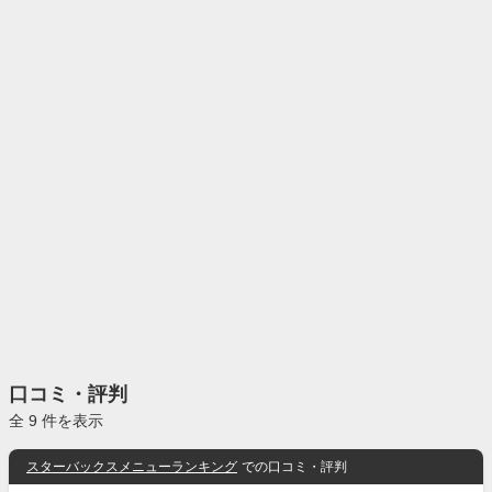
口コミ・評判
全 9 件を表示
スターバックスメニューランキング
での口コミ・評判