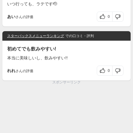
いつ行っても、ラテです🫡
あい
0
さんの評価
スターバックスメニューランキング
での口コミ・評判
初めてでも飲みやすい!
本当に美味しいし、飲みやすい!!
れれ
0
さんの評価
スポンサーリンク