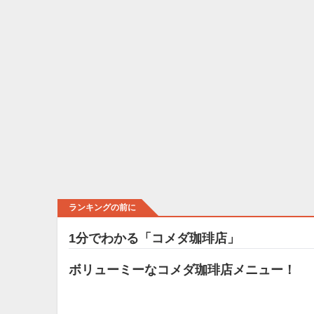
ランキングの前に
1分でわかる「コメダ珈琲店」
ボリューミーなコメダ珈琲店メニュー！