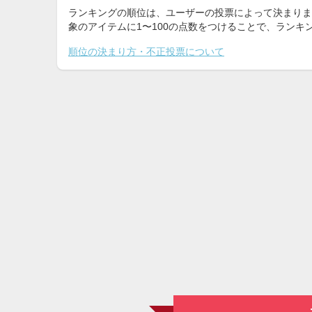
ランキングの順位は、ユーザーの投票によって決まりま
象のアイテムに1〜100の点数をつけることで、ラン
順位の決まり方・不正投票について