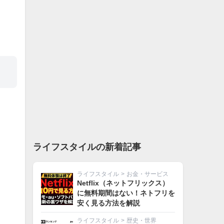
ライフスタイルの新着記事
ライフスタイル
>
お金・サービス
Netflix（ネットフリックス）
に無料期間はない！ネトフリを
安く見る方法を解説
ライフスタイル
>
歴史・世界