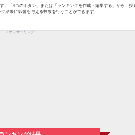
す。「4つのボタン」または「ランキングを作成・編集する」から、投
キング結果に影響を与える投票を行うことができます。
スポンサーリンク
ランキング結果