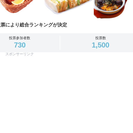
投票により総合ランキングが決定
投票参加者数
投票数
730
1,500
スポンサーリンク