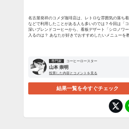
名古屋発祥のコメダ珈琲店は、レトロな雰囲気の落ち着
などで利用したことがある人も多いのでは？今回は「コ
深いブレンドコーヒーから、看板デザート「シロノワー
入るのは？ あなたが好きでおすすめしたいメニューを
専門家
コーヒーロースター
山本 崇明
投票した内容とコメントを見る
結果一覧を今すぐチェック