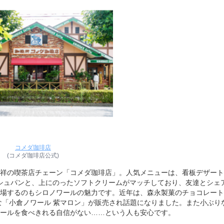
コメダ珈琲店
(コメダ珈琲店公式)
祥の喫茶店チェーン「コメダ珈琲店」。人気メニューは、看板デザート
ッシュパンと、上にのったソフトクリームがマッチしており、友達とシェ
場するのもシロノワールの魅力です。近年は、森永製菓のチョコレート
な「小倉ノワール 紫マロン」が販売され話題になりました。また小ぶり
ールを食べきれる自信がない……という人も安心です。