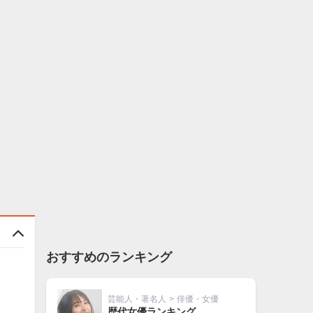
おすすめのランキング
芸能人・著名人
>
俳優・女優
歴代女優ランキング