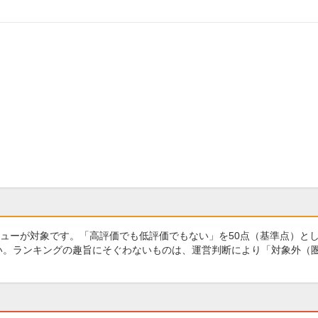
ューが対象です。「高評価でも低評価でもない」を50点（基準点）と
さい。ランキングの趣旨にそぐわないものは、運営判断により「対象外（