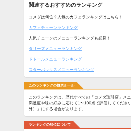
関連するおすすめのランキング
コメダは何位？人気のカフェランキングはこちら！
カフェチェーンランキング
人気チェーンのメニューランキングも必見！
タリーズメニューランキング
ドトールメニューランキング
スターバックスメニューランキング
このランキングの投票ルール
このランキングは、歴代すべての「コメダ珈琲店」メニ
満足度や味の好みに応じて1〜100点で評価してくだ
外）」にする場合があります。
ランキングの順位について