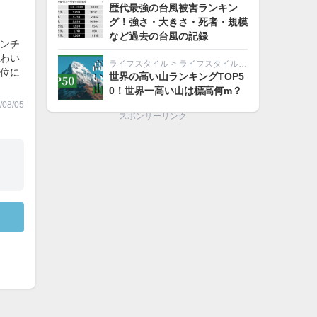
歴代最強の台風被害ランキン
グ！強さ・大きさ・死者・規模
など過去の台風の記録
ンチ
わい
ライフスタイル
>
ライフスタイルその他
位に
世界の高い山ランキングTOP5
0！世界一高い山は標高何m？
08/05
スポンサーリンク