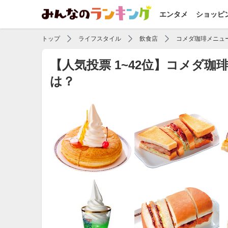
エンタメ
ショッピ
トップ
ライフスタイル
飲食店
コメダ珈琲メニュ
【人気投票 1~42位】コメダ
は？