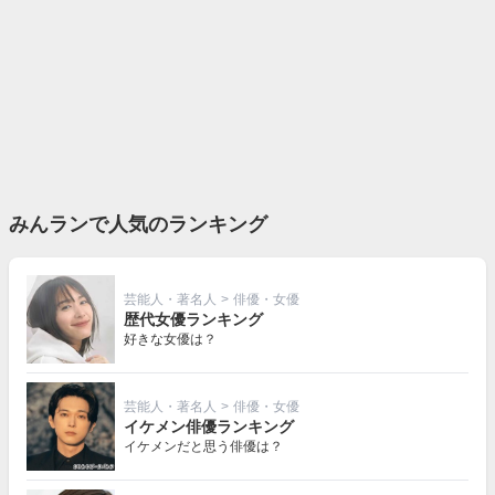
みんランで人気のランキング
芸能人・著名人
>
俳優・女優
歴代女優ランキング
好きな女優は？
芸能人・著名人
>
俳優・女優
イケメン俳優ランキング
イケメンだと思う俳優は？