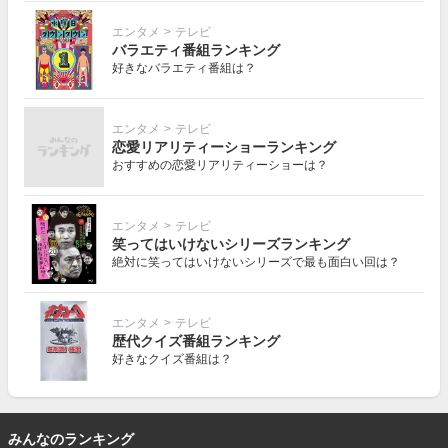
エンタメ
>
テレビ
バラエティ番組ランキング
好きなバラエティ番組は？
エンタメ
>
テレビ
恋愛リアリティーショーランキング
おすすめの恋愛リアリティーショーは？
エンタメ
>
テレビ
笑ってはいけないシリーズランキング
絶対に笑ってはいけないシリーズで最も面白い回は？
エンタメ
>
テレビ
歴代クイズ番組ランキング
好きなクイズ番組は？
みんなのランキング