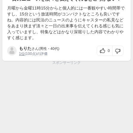
月曜から金曜11時15分からと個人的には一番観やすい時間帯で
すし、15分という放送時間がコンパクトなところも良いです
ね。内容的には民法のニュースのようにキャスターの私見など
をあまり挟まず淡々と一日の出来事を伝えてくれる感じも気に
入っていますし、特集などはかなり深堀りした内容でわかりや
すく感じます。
もりた
さん(男性・40代)
0
1位
(100点)の評価
スポンサーリンク