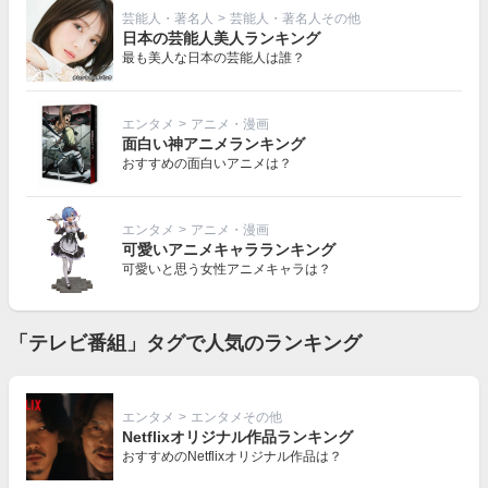
芸能人・著名人
>
芸能人・著名人その他
日本の芸能人美人ランキング
最も美人な日本の芸能人は誰？
エンタメ
>
アニメ・漫画
面白い神アニメランキング
おすすめの面白いアニメは？
エンタメ
>
アニメ・漫画
可愛いアニメキャラランキング
可愛いと思う女性アニメキャラは？
「テレビ番組」タグで人気のランキング
エンタメ
>
エンタメその他
Netflixオリジナル作品ランキング
おすすめのNetflixオリジナル作品は？