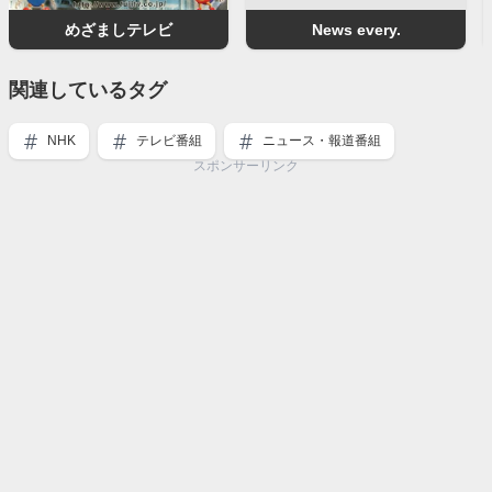
めざましテレビ
News every.‎
関連しているタグ
NHK
テレビ番組
ニュース・報道番組
スポンサーリンク