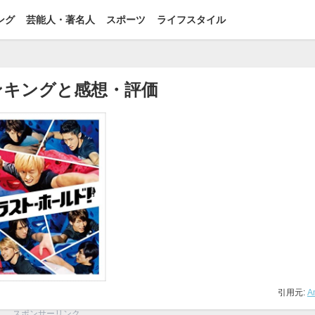
ング
芸能人・著名人
スポーツ
ライフスタイル
ンキングと感想・評価
引用元:
A
スポンサーリンク