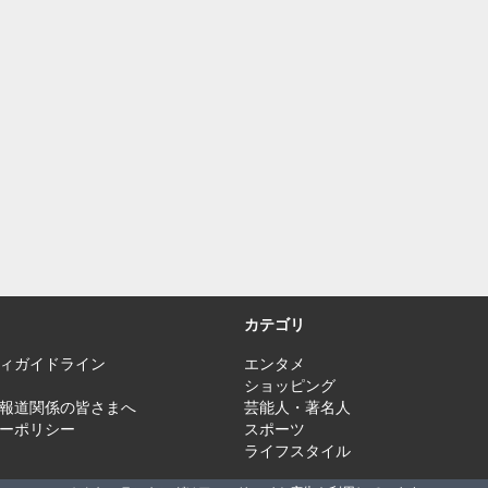
カテゴリ
ィガイドライン
エンタメ
ショッピング
報道関係の皆さまへ
芸能人・著名人
ーポリシー
スポーツ
ライフスタイル