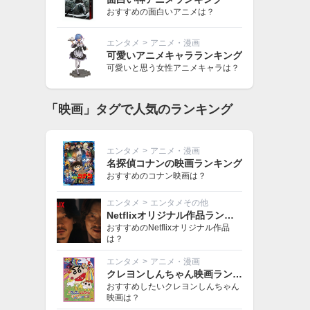
おすすめの面白いアニメは？
エンタメ
>
アニメ・漫画
可愛いアニメキャラランキング
可愛いと思う女性アニメキャラは？
「映画」タグで人気のランキング
エンタメ
>
アニメ・漫画
名探偵コナンの映画ランキング
おすすめのコナン映画は？
エンタメ
>
エンタメその他
Netflixオリジナル作品ランキング
おすすめのNetflixオリジナル作品
は？
エンタメ
>
アニメ・漫画
クレヨンしんちゃん映画ランキング
おすすめしたいクレヨンしんちゃん
映画は？