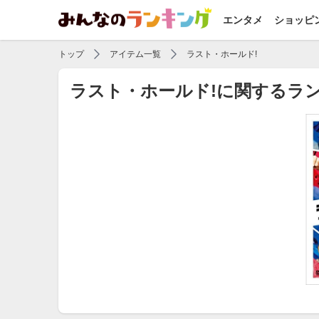
エンタメ
ショッピ
トップ
アイテム一覧
ラスト・ホールド!
ラスト・ホールド!に関するラ