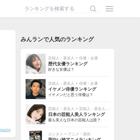
みんランで人気のランキング
芸能人・著名人
>
俳優・女優
歴代女優ランキング
好きな女優は？
芸能人・著名人
>
俳優・女優
イケメン俳優ランキング
イケメンだと思う俳優は？
芸能人・著名人
>
芸能人・著名人その他
日本の芸能人美人ランキング
最も美人な日本の芸能人は誰？
mazon
エンタメ
>
アニメ・漫画
面白い神アニメランキング