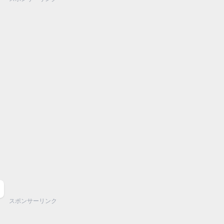
スポンサーリンク