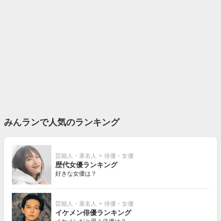
みんランで人気のランキング
芸能人・著名人
>
俳優・女優
歴代女優ランキング
好きな女優は？
芸能人・著名人
>
俳優・女優
イケメン俳優ランキング