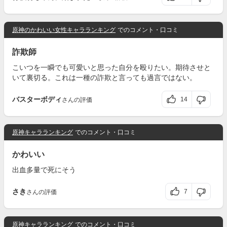
原神のかわいい女性キャラランキング
でのコメント・口コミ
詐欺師
こいつを一瞬でも可愛いと思った自分を殴りたい。期待させと
いて裏切る。これは一種の詐欺と言っても過言ではない。
バスターボディ
14
さんの評価
原神キャラランキング
でのコメント・口コミ
かわいい
出血多量で死にそう
さき
7
さんの評価
原神キャラランキング
でのコメント・口コミ