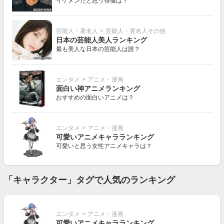
イケメンだと思う俳優は？
芸能人・著名人
>
芸能人・著名人その他
日本の芸能人美人ランキング
最も美人な日本の芸能人は誰？
エンタメ
>
アニメ・漫画
面白い神アニメランキング
おすすめの面白いアニメは？
エンタメ
>
アニメ・漫画
可愛いアニメキャラランキング
可愛いと思う女性アニメキャラは？
「キャラクター」タグで人気のランキング
エンタメ
>
アニメ・漫画
可愛いアニメキャラランキング