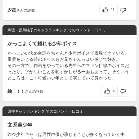
夕星
11
さんの評価
声優・皆川純子のキャラランキング
でのコメント・口コミ
かっこよくて頼れる少年ボイス
かっこいい決め台詞をちゃんと少年ボイスで表現できている。
重雲をいじる時のボイスもお兄ちゃんっぽい感じで好き。
その一方で、作画をやっている先生へのファン目線のボイスだ
ったり、字が汚いことを恥ずかしがる一面もあって、そういう
ところはすごく可愛い少年として演じていて良かった。
紬！！！
4
さんの評価
原神キャラランキング
でのコメント・口コミ
文系美少年
昨今少年キャラは男性声優が演じることが多くなっていく中、