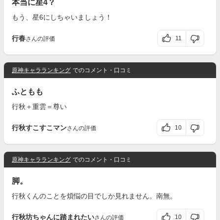
本当に星4？
もう、星6にしちゃいましょう！
行春
11
さんの評価
原神キャラランキング
でのコメント・口コミ
ふともも
行秋＋重雲＝尊い
行秋すこすこマン
10
さんの評価
原神キャラランキング
でのコメント・口コミ
脚。
行秋くんのことを煩悩の目でしか見れません。南無。
行秋坊ちゃんに踏まれたい
10
さんの評価