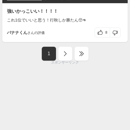
強いかっこいい！！！！
これ1位でいいと思う！行秋しか勝たん🥺👊
バナナくん
8
さんの評価
1
スポンサーリンク