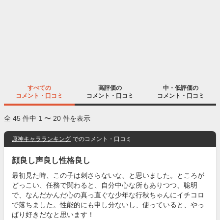
すべての
高評価の
中・低評価の
コメント・口コミ
コメント・口コミ
コメント・口コミ
全 45 件中 1 〜 20 件を表示
原神キャラランキング
でのコメント・口コミ
顔良し声良し性格良し
最初見た時、この子は刺さらないな、と思いました。ところが
どっこい、任務で関わると、自分中心な所もありつつ、聡明
で、なんだかんだ心の真っ直ぐな少年な行秋ちゃんにイチコロ
で落ちました。性能的にも申し分ないし、使っていると、やっ
ぱり好きだなと思います！