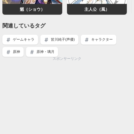
魈（ショウ）
主人公（風）
関連しているタグ
ゲームキャラ
皆川純子(声優)
キャラクター
原神
原神・璃月
スポンサーリンク