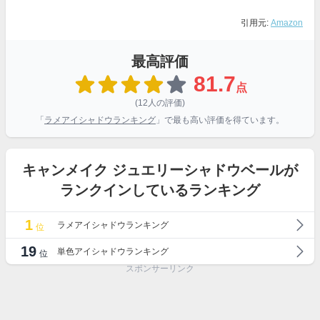
引用元:
Amazon
最高評価
81.7
点
(12人の評価)
「
ラメアイシャドウランキング
」で最も高い評価を得ています。
キャンメイク ジュエリーシャドウベールが
ランクインしているランキング
1
ラメアイシャドウランキング
位
19
単色アイシャドウランキング
位
スポンサーリンク