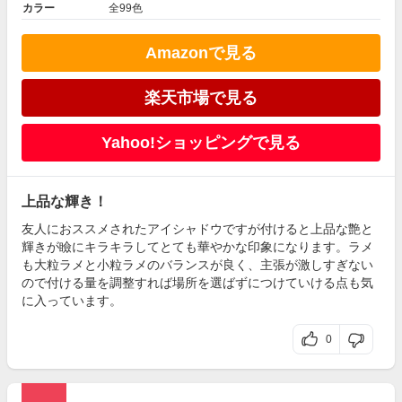
カラー
全99色
Amazonで見る
楽天市場で見る
Yahoo!ショッピングで見る
上品な輝き！
友人におススメされたアイシャドウですが付けると上品な艶と
輝きが瞼にキラキラしてとても華やかな印象になります。ラメ
も大粒ラメと小粒ラメのバランスが良く、主張が激しすぎない
ので付ける量を調整すれば場所を選ばずにつけていける点も気
に入っています。
0