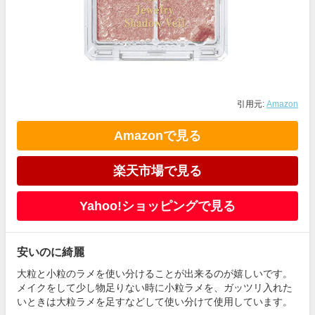
引用元:
Amazon
Amazonで見る
楽天市場で見る
Yahoo!ショッピングで見る
安いのに綺麗
大粒と小粒のラメを使い分けることが出来るのが嬉しいです。
メイクをして少し物足りない時に小粒ラメを、ガッツリ入れた
いときは大粒ラメを足すなどして使い分けて使用しています。