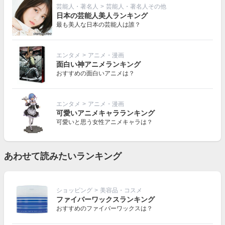
芸能人・著名人
>
芸能人・著名人その他
日本の芸能人美人ランキング
最も美人な日本の芸能人は誰？
エンタメ
>
アニメ・漫画
面白い神アニメランキング
おすすめの面白いアニメは？
エンタメ
>
アニメ・漫画
可愛いアニメキャラランキング
可愛いと思う女性アニメキャラは？
あわせて読みたいランキング
ショッピング
>
美容品・コスメ
ファイバーワックスランキング
おすすめのファイバーワックスは？