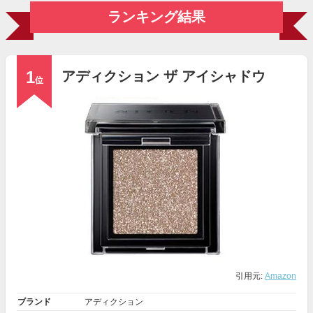
ランキング結果
1
アディクション ザ アイシャドウ
位
引用元:
Amazon
ブランド
アディクション