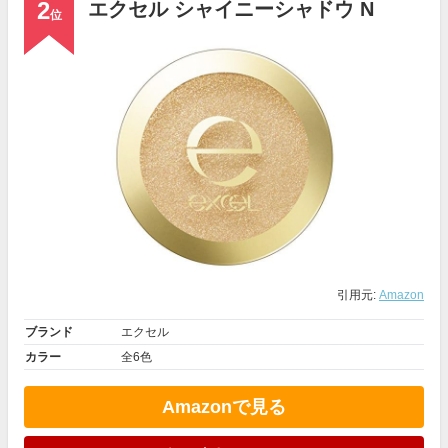
2
エクセル シャイニーシャドウ N
位
引用元:
Amazon
ブランド
エクセル
カラー
全6色
Amazonで見る