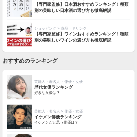
【専門家監修】日本酒おすすめランキング！種類
別の美味しい日本酒の選び方も徹底解説
ショッピング
>
食品・ドリンク
【専門家監修】ワインおすすめランキング！種類
別の美味しいワインの選び方も徹底解説
おすすめのランキング
芸能人・著名人
>
俳優・女優
歴代女優ランキング
好きな女優は？
芸能人・著名人
>
俳優・女優
イケメン俳優ランキング
イケメンだと思う俳優は？