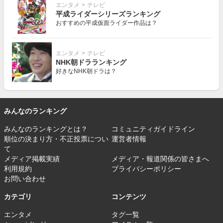
エンタメ
>
テレビ
平成ライダーシリーズランキング
おすすめの平成仮面ライダー作品は？
エンタメ
>
テレビ
NHK朝ドラランキング
好きなNHK朝ドラは？
みんなのランキング
みんなのランキングとは？
コミュニティガイドライン
順位の決まり方・不正投票につい
運営者情報
て
メディア掲載実績
メディア・報道関係の皆さまへ
利用規約
プライバシーポリシー
お問い合わせ
カテゴリ
コンテンツ
エンタメ
タグ一覧