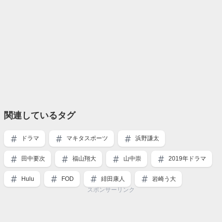
関連しているタグ
ドラマ
マキタスポーツ
浜野謙太
田中要次
福山翔大
山中崇
2019年ドラマ
Hulu
FOD
緋田康人
岩崎う大
スポンサーリンク