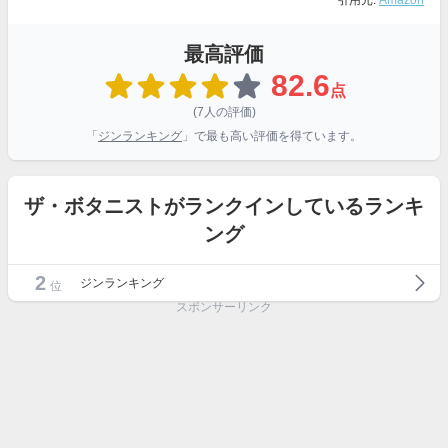
引用元:
Amazon
最高評価
82.6
点
(7人の評価)
「
ジンランキング
」で最も高い評価を得ています。
ザ・ボタニストがランクインしているランキ
ング
2
ジンランキング
位
スポンサーリンク