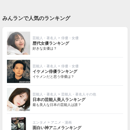
みんランで人気のランキング
芸能人・著名人
>
俳優・女優
歴代女優ランキング
好きな女優は？
芸能人・著名人
>
俳優・女優
イケメン俳優ランキング
イケメンだと思う俳優は？
芸能人・著名人
>
芸能人・著名人その他
日本の芸能人美人ランキング
最も美人な日本の芸能人は誰？
エンタメ
>
アニメ・漫画
面白い神アニメランキング