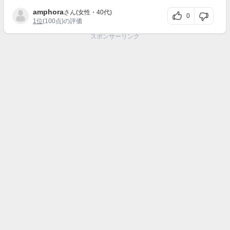
amphora
さん(女性・40代)
0
1位
(100点)の評価
スポンサーリンク