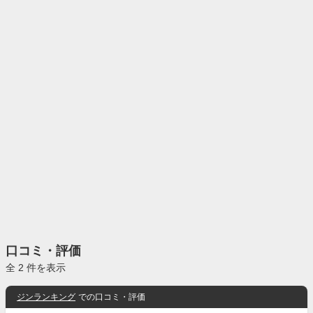
口コミ・評価
全 2 件を表示
ジンランキング
での口コミ・評価