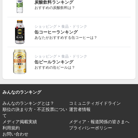
炭酸飲料ランキング
おすすめの炭酸飲料は？
ショッピング
>
食品・ドリンク
缶コーヒーランキング
あなたがおすすめする缶コーヒーは？
ショッピング
>
食品・ドリンク
缶ビールランキング
おすすめの缶ビールは？
みんなのランキング
みんなのランキングとは？
コミュニティガイドライン
順位の決まり方・不正投票につい
運営者情報
て
メディア掲載実績
メディア・報道関係の皆さまへ
利用規約
プライバシーポリシー
お問い合わせ