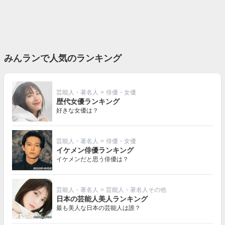
みんランで人気のランキング
芸能人・著名人
>
俳優・女優
歴代女優ランキング
好きな女優は？
芸能人・著名人
>
俳優・女優
イケメン俳優ランキング
イケメンだと思う俳優は？
芸能人・著名人
>
芸能人・著名人その他
日本の芸能人美人ランキング
最も美人な日本の芸能人は誰？