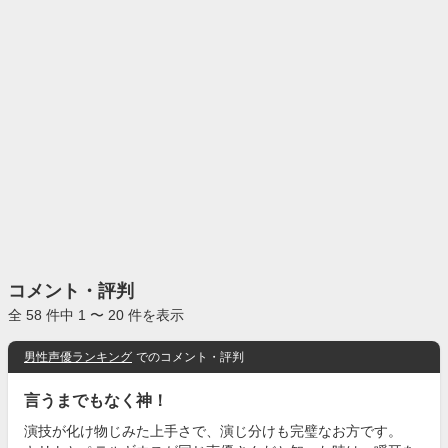
コメント・評判
全 58 件中 1 〜 20 件を表示
男性声優ランキング
でのコメント・評判
言うまでもなく神！
演技が化け物じみた上手さで、演じ分けも完璧なお方です。