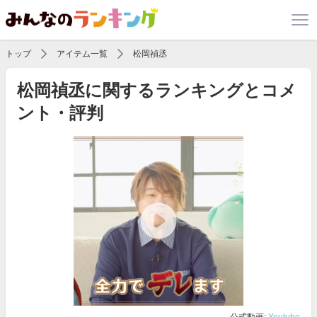
トップ
アイテム一覧
松岡禎丞
松岡禎丞に関するランキングとコメ
ント・評判