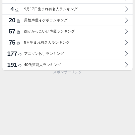
4
9月17日生まれ有名人ランキング
位
20
男性声優イケボランキング
位
57
顔がかっこいい声優ランキング
位
75
9月生まれ有名人ランキング
位
177
アニソン歌手ランキング
位
191
40代芸能人ランキング
位
スポンサーリンク