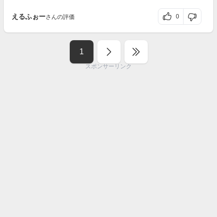
えるふぉー
0
さんの評価
1
スポンサーリンク