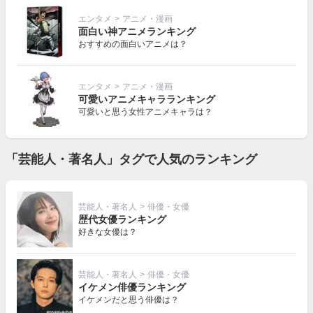
エンタメ
>
アニメ・漫画
面白い神アニメランキング
おすすめの面白いアニメは？
エンタメ
>
アニメ・漫画
可愛いアニメキャラランキング
可愛いと思う女性アニメキャラは？
「芸能人・著名人」タグで人気のランキング
芸能人・著名人
>
俳優・女優
歴代女優ランキング
好きな女優は？
芸能人・著名人
>
俳優・女優
イケメン俳優ランキング
イケメンだと思う俳優は？