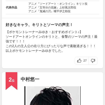
アニメ『ソードアート・オンライン』キリト役
代表作品
アニメ『五等分の花嫁』上杉風太郎役
アニメ『鬼滅の刃』嘴平伊之助役
好きなキャラ、キリトとソーマの声主！
【ポケモントレーナーみゆき・おすすめポイント♪】
ソードアートオンラインのキリトと、食撃のソーマの声主！最
強です！！！
この2人の主人公の在り方にぴったりな声で素敵過ぎる！！！
以上ポケモントレーナーみゆきでした。
27
2
中村悠一
位