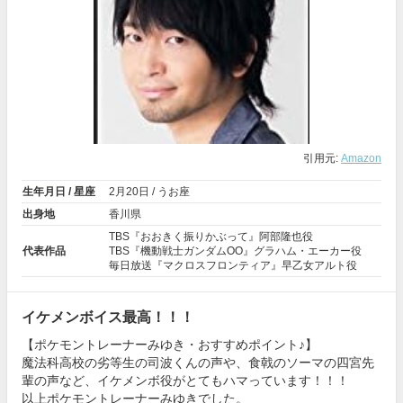
引用元:
Amazon
生年月日 / 星座
2月20日
/ うお座
出身地
香川県
TBS『おおきく振りかぶって』阿部隆也役
代表作品
TBS『機動戦士ガンダムOO』グラハム・エーカー役
毎日放送『マクロスフロンティア』早乙女アルト役
イケメンボイス最高！！！
【ポケモントレーナーみゆき・おすすめポイント♪】
魔法科高校の劣等生の司波くんの声や、食戟のソーマの四宮先
輩の声など、イケメンボ役がとてもハマっています！！！
以上ポケモントレーナーみゆきでした。