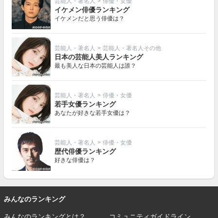
芸能人・著名人
>
俳優・女優
イケメン俳優ランキング
イケメンだと思う俳優は？
芸能人・著名人
>
芸能人・著名人その他
日本の芸能人美人ランキング
最も美人な日本の芸能人は誰？
芸能人・著名人
>
俳優・女優
若手女優ランキング
あなたが好きな若手女優は？
芸能人・著名人
>
俳優・女優
歴代俳優ランキング
好きな俳優は？
みんなのランキング
みんなのランキングとは？
コミュニティガイドライン