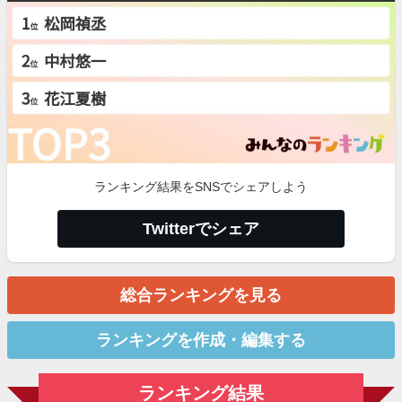
ランキング結果をSNSでシェアしよう
Twitterでシェア
総合ランキングを見る
ランキングを作成・編集する
ランキング結果