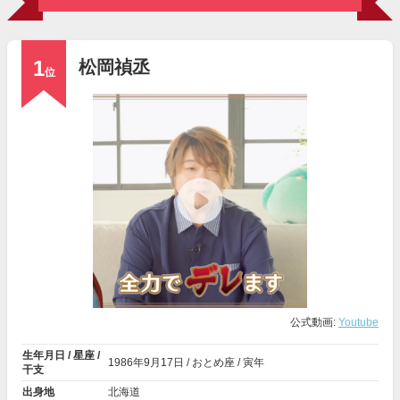
1
松岡禎丞
位
公式動画:
Youtube
生年月日 / 星座 /
1986年
9月17日
/ おとめ座 / 寅年
干支
出身地
北海道