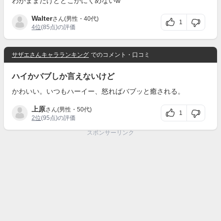
わがままだけどどこかにくめないw
Walter
さん(男性・40代)
1
4位
(85点)の評価
サザエさんキャラランキング
でのコメント・口コミ
ハイかバブしか言えないけど
かわいい。いつもハーイー、怒ればバブッと癒される。
上原
さん(男性・50代)
1
2位
(95点)の評価
スポンサーリンク