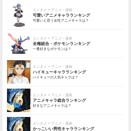
エンタメ
>
アニメ・漫画
可愛いアニメキャラランキング
可愛いと思う女性アニメキャラは？
エンタメ
>
アニメ・漫画
全種総合・ポケモンランキング
一番好きなポケモンは？
エンタメ
>
アニメ・漫画
ハイキューキャラランキング
ハイキューの人気キャラは？
エンタメ
>
アニメ・漫画
アニメキャラ総合ランキング
好きなアニメキャラは？
エンタメ
>
アニメ・漫画
かっこいい男性キャラランキング