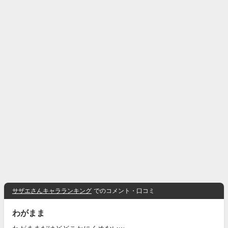
サザエさんキャラランキング
でのコメント・口コミ
わがまま