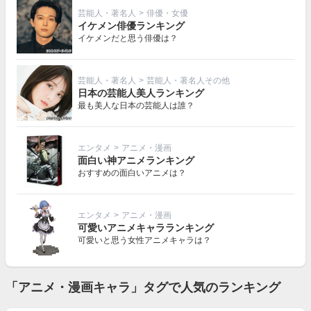
芸能人・著名人
>
俳優・女優
イケメン俳優ランキング
イケメンだと思う俳優は？
芸能人・著名人
>
芸能人・著名人その他
日本の芸能人美人ランキング
最も美人な日本の芸能人は誰？
エンタメ
>
アニメ・漫画
面白い神アニメランキング
おすすめの面白いアニメは？
エンタメ
>
アニメ・漫画
可愛いアニメキャラランキング
可愛いと思う女性アニメキャラは？
「アニメ・漫画キャラ」タグで人気のランキング