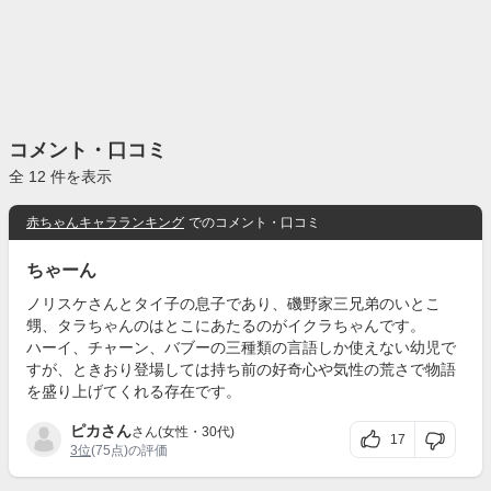
コメント・口コミ
全 12 件を表示
赤ちゃんキャラランキング
でのコメント・口コミ
ちゃーん
ノリスケさんとタイ子の息子であり、磯野家三兄弟のいとこ
甥、タラちゃんのはとこにあたるのがイクラちゃんです。
ハーイ、チャーン、バブーの三種類の言語しか使えない幼児で
すが、ときおり登場しては持ち前の好奇心や気性の荒さで物語
を盛り上げてくれる存在です。
ピカさん
さん(女性・30代)
17
3位
(75点)の評価