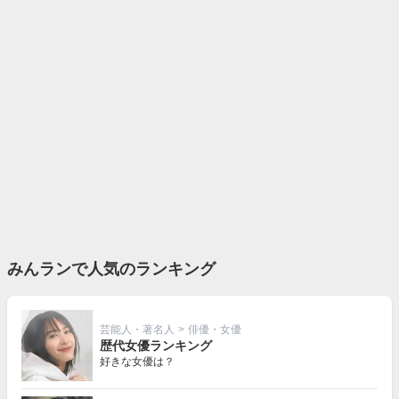
みんランで人気のランキング
芸能人・著名人
>
俳優・女優
歴代女優ランキング
好きな女優は？