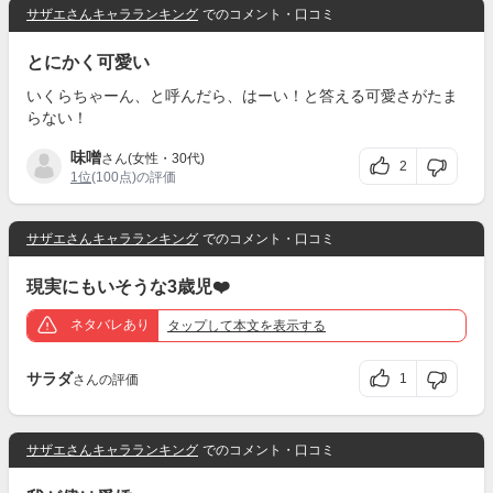
サザエさんキャラランキング
でのコメント・口コミ
とにかく可愛い
いくらちゃーん、と呼んだら、はーい！と答える可愛さがたま
らない！
味噌
さん(女性・30代)
2
1位
(100点)の評価
サザエさんキャラランキング
でのコメント・口コミ
現実にもいそうな3歳児❤️
ネタバレあり
タップ
して本文を表示する
サラダ
1
さんの評価
サザエさんキャラランキング
でのコメント・口コミ