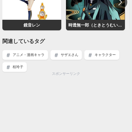
鏡音レン
時透無一郎（ときとうむいちろう）
関連しているタグ
アニメ・漫画キャラ
サザエさん
キャラクター
桂玲子
スポンサーリンク