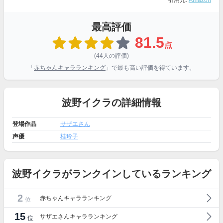
引用元:
Amazon
最高評価
81.5
点
(44人の評価)
「
赤ちゃんキャラランキング
」で最も高い評価を得ています。
波野イクラの詳細情報
登場作品
サザエさん
声優
桂玲子
波野イクラがランクインしているランキング
2
赤ちゃんキャラランキング
位
15
サザエさんキャラランキング
位