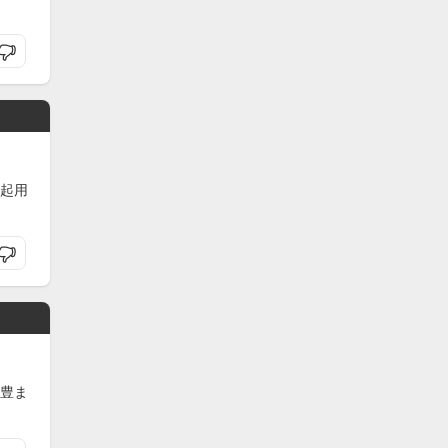
起用
豊ま