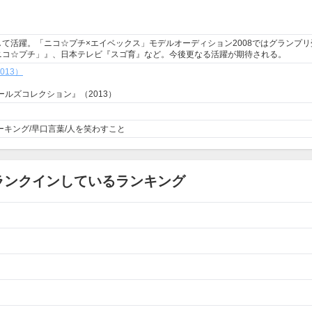
て活躍。「ニコ☆プチ×エイベックス」モデルオーディション2008ではグランプリ
ニコ☆プチ」』、日本テレビ『スゴ育』など。今後更なる活躍が期待される。
013）
ールズコレクション』（2013）
ーキング/早口言葉/人を笑わすこと
ランクインしているランキング