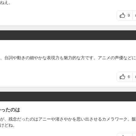
ねえ。
9
、台詞や動きの細やかな表現力も魅力的な方です。アニメの声優などに
6
かったのは
が、残念だったのはアニーや渚さやかを思い出させるカメラワーク。飯
けどね。