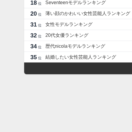
18
Seventeenモデルランキング
位
20
薄い顔のかわいい女性芸能人ランキング
位
31
女性モデルランキング
位
32
20代女優ランキング
位
34
歴代nicolaモデルランキング
位
35
結婚したい女性芸能人ランキング
位