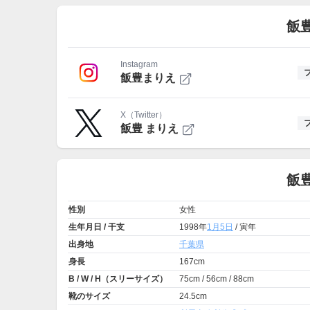
飯
Instagram
飯豊まりえ
X（Twitter）
飯豊 まりえ
飯
性別
女性
生年月日 / 干支
1998年
1月5日
/ 寅年
出身地
千葉県
身長
167cm
B / W / H（スリーサイズ）
75cm / 56cm / 88cm
靴のサイズ
24.5cm