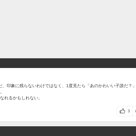
だ、印象に残らないわけではなく、1度見たら「あのかわいい子誰だ？
。
なれるかもしれない。
3