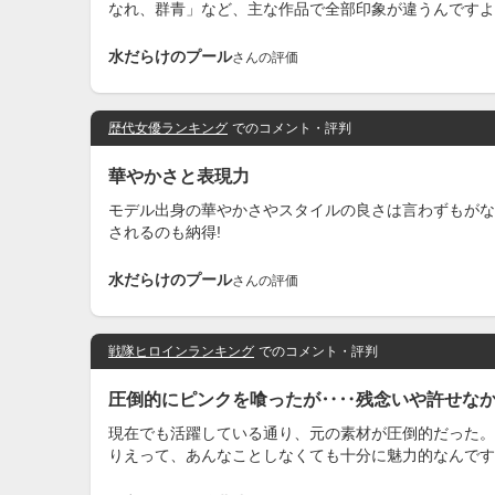
なれ、群青」など、主な作品で全部印象が違うんですよ
水だらけのプール
さんの評価
歴代女優ランキング
でのコメント・評判
華やかさと表現力
モデル出身の華やかさやスタイルの良さは言わずもがな
されるのも納得!
水だらけのプール
さんの評価
戦隊ヒロインランキング
でのコメント・評判
圧倒的にピンクを喰ったが‥‥残念いや許せな
現在でも活躍している通り、元の素材が圧倒的だった。
りえって、あんなことしなくても十分に魅力的なんです