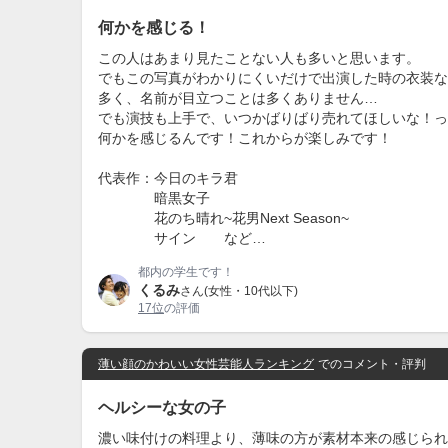
何かを感じる！
この人はあまり見たことない人も多いと思います。
でもこの写真がわかりにくいだけで出演した時の衣装な
多く、名前が目立つことは多くありません…
でも演技も上手で、いつかばりばり売れてほしいな！っ
何かを感じるんです！これからが楽しみです！
代表作：今日のキラ君
暗黒女子
花のち晴れ~花男Next Season~
サイン など…
都内の学生です！
くるみ
さん(女性・10代以下)
17位
の評価
薄い顔のかわいい女性芸能人ランキング
でのコメント・評判
ヘルシーな女の子
濃い味付けの料理より、薄味の方が素材本来の感じられ