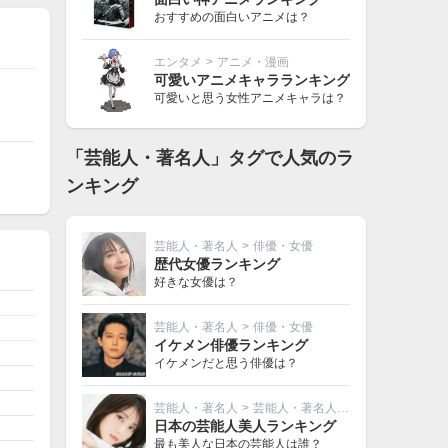
おすすめの面白いアニメは？
エンタメ
>
アニメ・漫画
可愛いアニメキャラランキング
可愛いと思う女性アニメキャラは？
「芸能人・著名人」タグで人気のラ
ンキング
芸能人・著名人
>
俳優・女優
歴代女優ランキング
好きな女優は？
芸能人・著名人
>
俳優・女優
イケメン俳優ランキング
イケメンだと思う俳優は？
芸能人・著名人
>
芸能人・著名人その他
日本の芸能人美人ランキング
最も美人な日本の芸能人は誰？