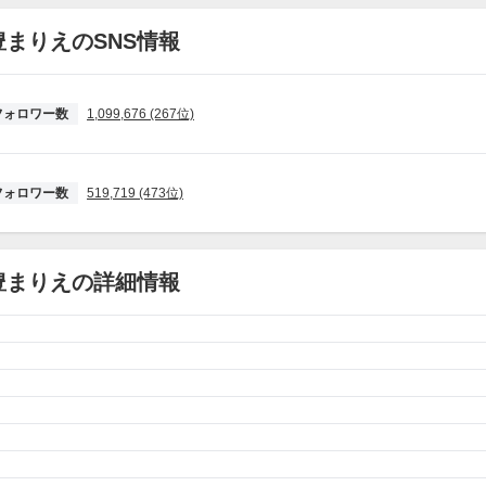
豊まりえのSNS情報
フォロワー数
1,099,676 (267位)
フォロワー数
519,719 (473位)
豊まりえの詳細情報