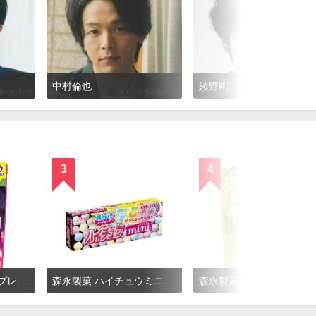
中村倫也
綾野剛
3
4
森永製菓 ハイチュウプレミアム 赤ぶどう
森永製菓 ハイチュウミニ
森永製菓 ハイチュウプ