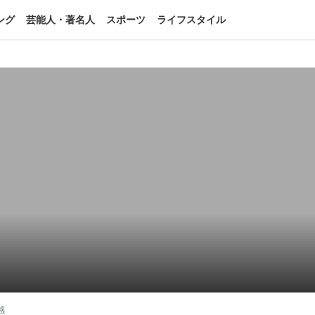
ング
芸能人・著名人
スポーツ
ライフスタイル
感