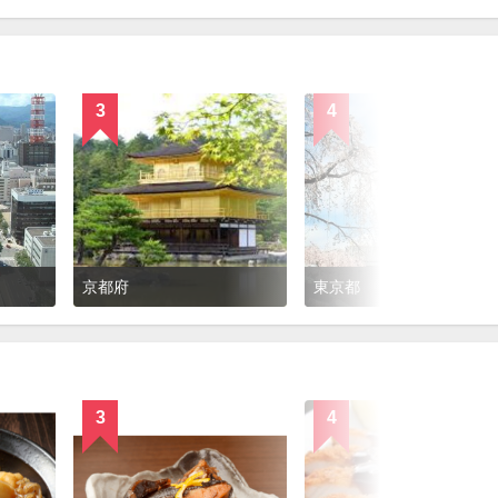
3
4
京都府
東京都
3
4